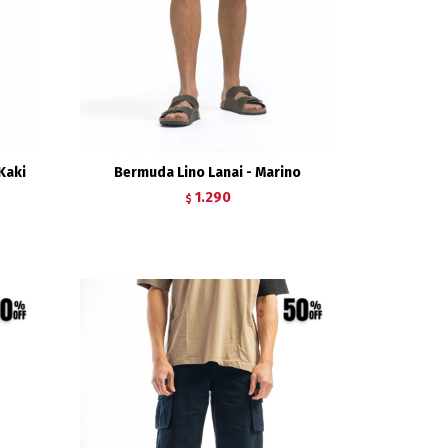
Kaki
Bermuda Lino Lanai - Marino
1.290
$