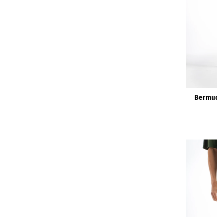
Bermud