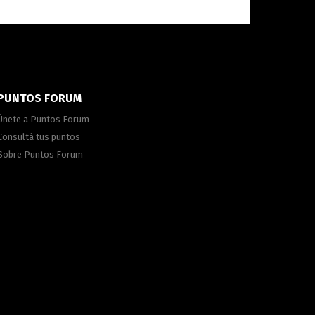
PUNTOS FORUM
Únete a Puntos Forum
Consultá tus puntos
Sobre Puntos Forum