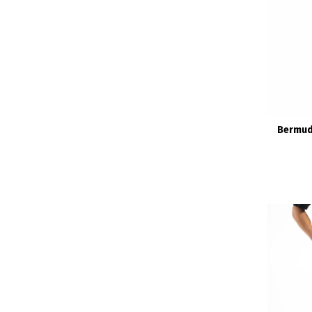
Bermuda