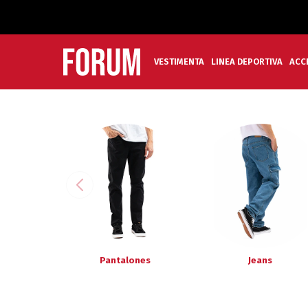
VESTIMENTA
LINEA DEPORTIVA
ACC
Pantalones
Jeans