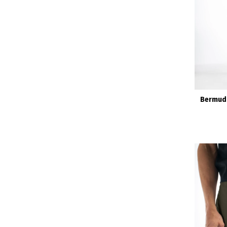
Bermuda