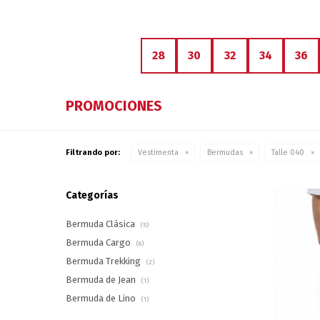
28
30
32
34
36
PROMOCIONES
Filtrando por:
Vestimenta
Bermudas
Talle 040
Categorías
Bermuda Clásica
(5)
Bermuda Cargo
(6)
Bermuda Trekking
(2)
Bermuda de Jean
(1)
Bermuda de Lino
(1)