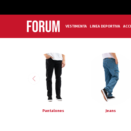
VESTIMENTA
LINEA DEPORTIVA
ACC
Pantalones
Jeans