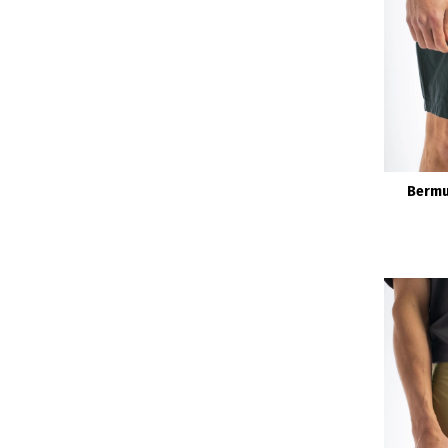
Bermu