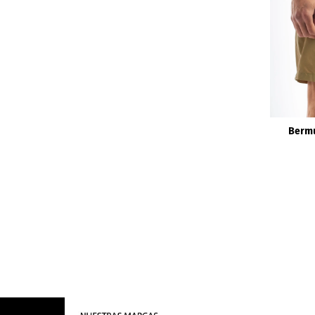
Bermu