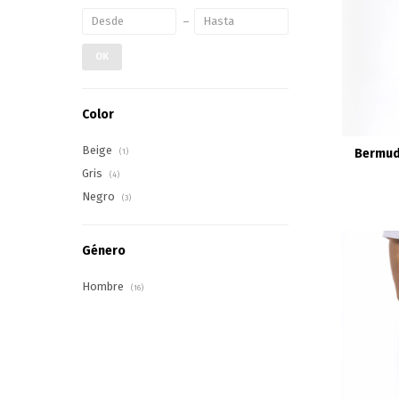
OK
Color
Beige
Bermuda
(1)
Gris
(4)
Negro
(3)
Género
Hombre
(16)