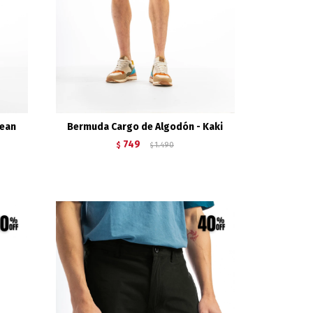
Jean
Bermuda Cargo de Algodón - Kaki
749
$
1.490
$