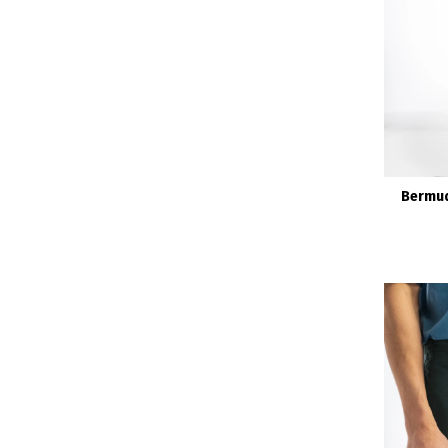
Bermud