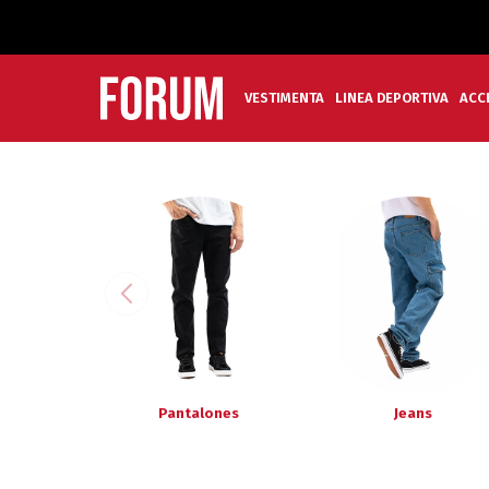
VESTIMENTA
LINEA DEPORTIVA
ACC
Pantalones
Jeans