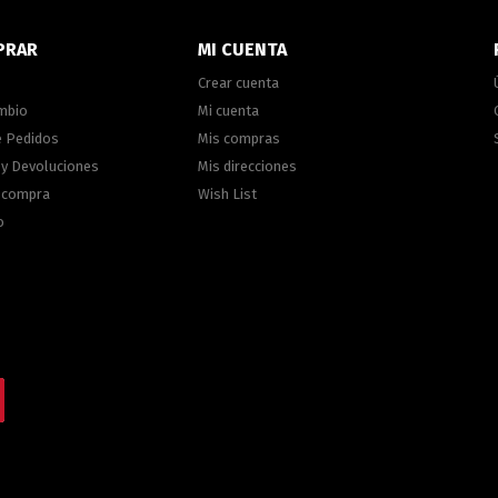
PRAR
MI CUENTA
Crear cuenta
ambio
Mi cuenta
e Pedidos
Mis compras
 y Devoluciones
Mis direcciones
e compra
Wish List
o