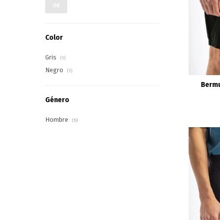
OK
Color
Gris
(1)
Negro
(1)
Bermu
Género
Hombre
(5)