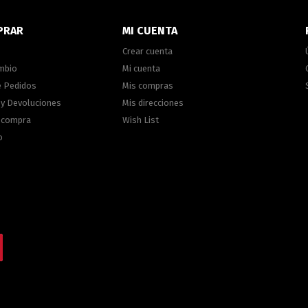
PRAR
MI CUENTA
Crear cuenta
ambio
Mi cuenta
e Pedidos
Mis compras
 y Devoluciones
Mis direcciones
e compra
Wish List
o