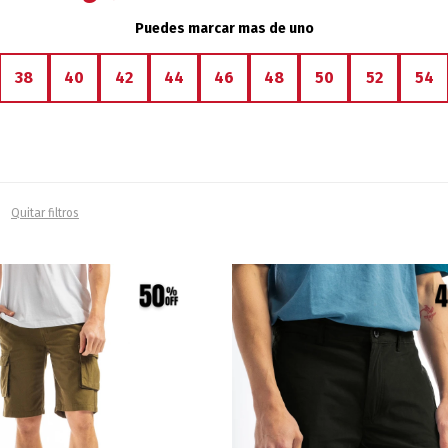
Puedes marcar mas de uno
38
40
42
44
46
48
50
52
54
Quitar filtros