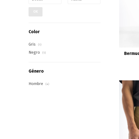
OK
Color
Gris
(1)
Negro
Bermud
(1)
Género
Hombre
(4)