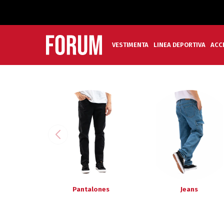
VESTIMENTA
LINEA DEPORTIVA
ACC
Pantalones
Jeans