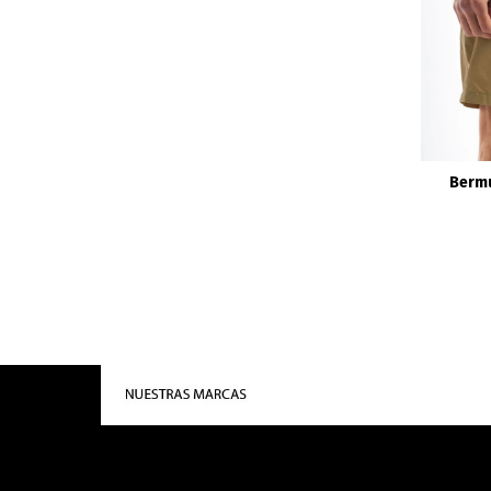
Bermu