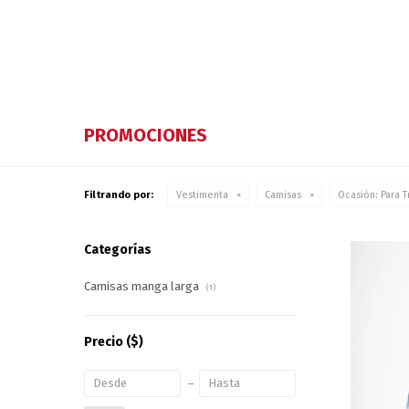
PROMOCIONES
Filtrando por:
Vestimenta
Camisas
Ocasión:
Para T
Categorías
Camisas manga larga
(1)
Precio
($)