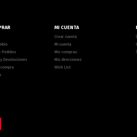
PRAR
MI CUENTA
Crear cuenta
ambio
Mi cuenta
e Pedidos
Mis compras
 y Devoluciones
Mis direcciones
e compra
Wish List
o