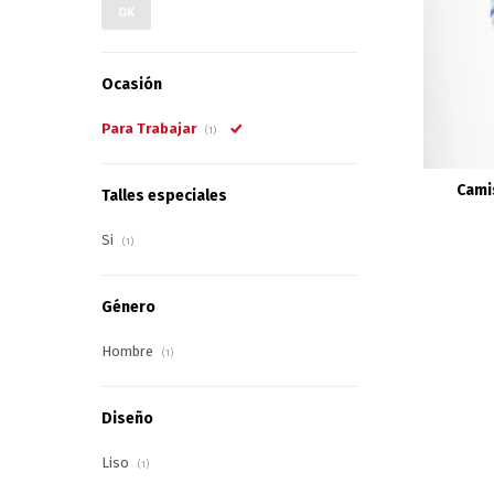
OK
Ocasión
Para Trabajar
(1)
Cami
Talles especiales
Si
(1)
Género
Hombre
(1)
Diseño
Liso
(1)