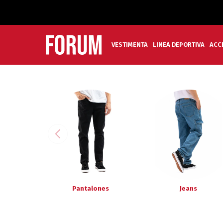
VESTIMENTA
LINEA DEPORTIVA
ACC
Pantalones
Jeans