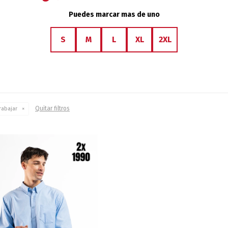
Puedes marcar mas de uno
S
M
L
XL
2XL
Quitar filtros
rabajar