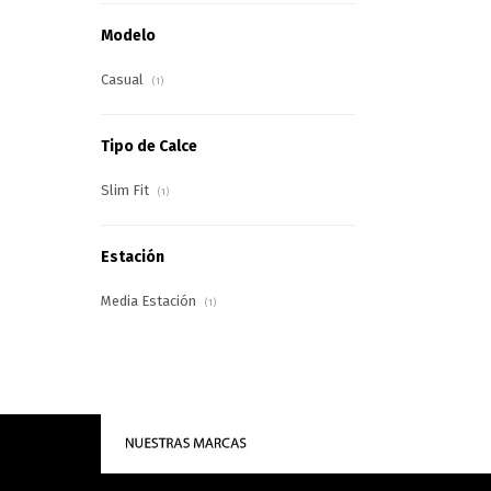
Modelo
Casual
(1)
Tipo de Calce
Slim Fit
(1)
Estación
Media Estación
(1)