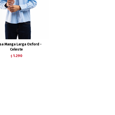
sa Manga Larga Oxford -
Celeste
1.290
$