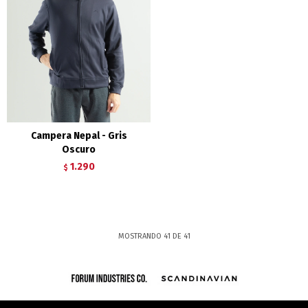
Campera Nepal - Gris
Oscuro
1.290
$
MOSTRANDO
41
DE
41