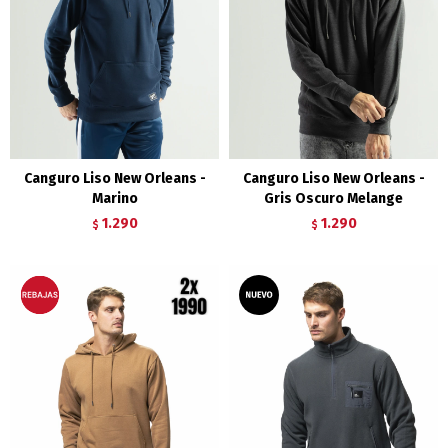
Canguro Liso New Orleans -
Canguro Liso New Orleans -
Marino
Gris Oscuro Melange
1.290
1.290
$
$