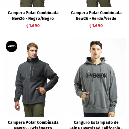
Campera Polar Combinada
Campera Polar Combinada
New26 - Negro/Negro
New26 - Verde/Verde
1.690
1.690
$
$
Campera Polar Combinada
Canguro Estampado de
New26 - Gris/Negro
Felpa Oversized California -