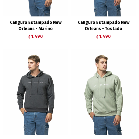
Canguro Estampado New
Canguro Estampado New
Orleans - Marino
Orleans - Tostado
1.490
1.490
$
$