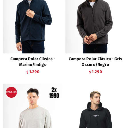
Campera Polar Clásica -
Campera Polar Clásica - Gris
Marino/Indigo
Oscuro/Negro
1.290
1.290
$
$