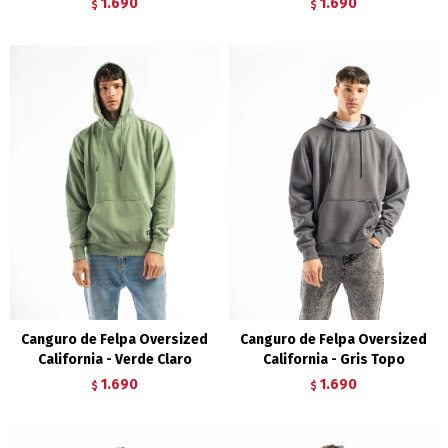
1.690
1.690
$
$
Canguro de Felpa Oversized
Canguro de Felpa Oversized
California - Verde Claro
California - Gris Topo
1.690
1.690
$
$