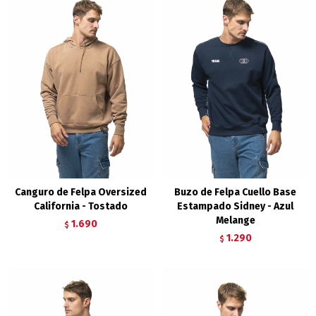
Canguro de Felpa Oversized
Buzo de Felpa Cuello Base
California - Tostado
Estampado Sidney - Azul
Melange
1.690
$
1.290
$