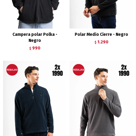
Campera polar Polka -
Polar Medio Cierre - Negro
Negro
1.290
$
990
$