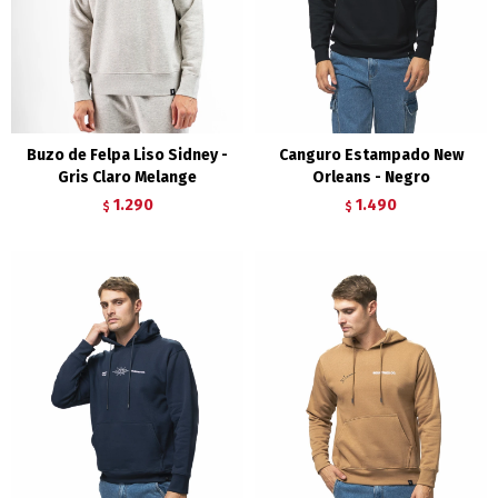
Buzo de Felpa Liso Sidney -
Canguro Estampado New
Gris Claro Melange
Orleans - Negro
1.290
1.490
$
$