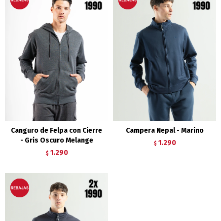
Canguro de Felpa con Cierre
Campera Nepal - Marino
- Gris Oscuro Melange
1.290
$
1.290
$