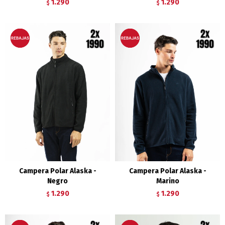
1.290
1.290
$
$
Campera Polar Alaska -
Campera Polar Alaska -
Negro
Marino
1.290
1.290
$
$