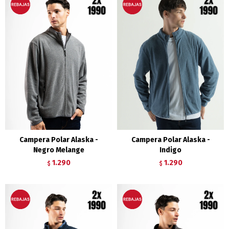
Campera Polar Alaska -
Campera Polar Alaska -
Negro Melange
Indigo
1.290
1.290
$
$