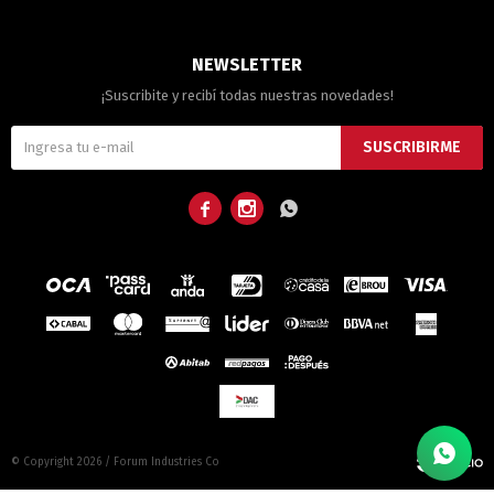
NEWSLETTER
¡Suscribite y recibí todas nuestras novedades!
SUSCRIBIRME



© Copyright 2026 / Forum Industries Co