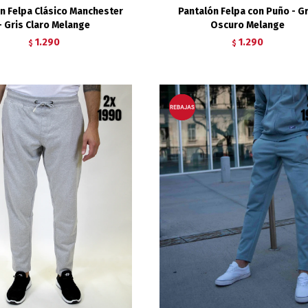
n Felpa Clásico Manchester
Pantalón Felpa con Puño - Gr
- Gris Claro Melange
Oscuro Melange
1.290
1.290
$
$