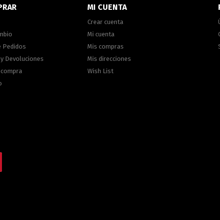
PRAR
MI CUENTA
Crear cuenta
ambio
Mi cuenta
e Pedidos
Mis compras
 y Devoluciones
Mis direcciones
e compra
Wish List
o