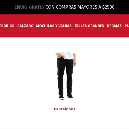
ENVIO GRATIS
CON COMPRAS MAYORES A $2500
ESORIOS
CALZADO
MOCHILAS Y VALIJAS
TALLES GRANDES
REBAJAS
P
Pantalones