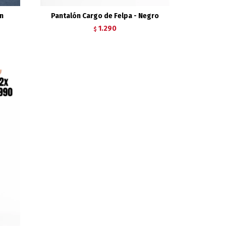
an
Pantalón Cargo de Felpa - Negro
1.290
$