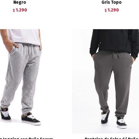
Negro
Gris Topo
1.290
1.290
$
$