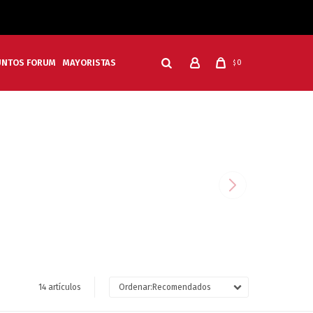
UNTOS FORUM
MAYORISTAS
0
$
14 artículos
Recomendados