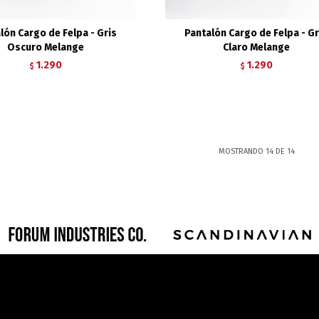
lón Cargo de Felpa - Gris
Pantalón Cargo de Felpa - Gr
Oscuro Melange
Claro Melange
1.290
1.290
$
$
MOSTRANDO
14
DE
14