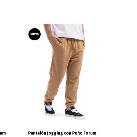
um -
Pantalón Jogging con Puño Forum -