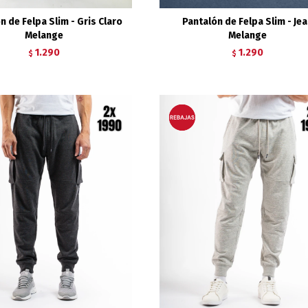
n de Felpa Slim - Gris Claro
Pantalón de Felpa Slim - Je
Melange
Melange
1.290
1.290
$
$