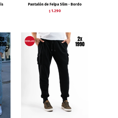
is
Pantalón de Felpa Slim - Bordo
1.290
$