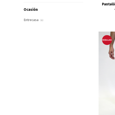
Pantaló
Ocasión
Entrecasa
(6)