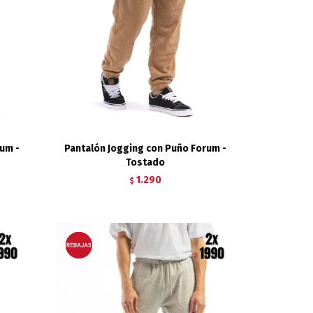
um -
Pantalón Jogging con Puño Forum -
Tostado
1.290
$