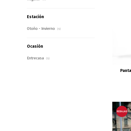
Estación
Otoño - Invierno
(5)
Ocasión
Entrecasa
(5)
Panta