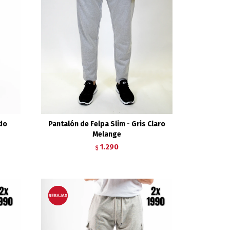
rdo
Pantalón de Felpa Slim - Gris Claro
Melange
1.290
$