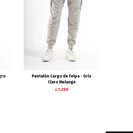
gro
Pantalón Cargo de Felpa - Gris
Claro Melange
1.290
$