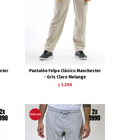
ster
Pantalón Felpa Clásico Manchester
- Gris Claro Melange
1.290
$