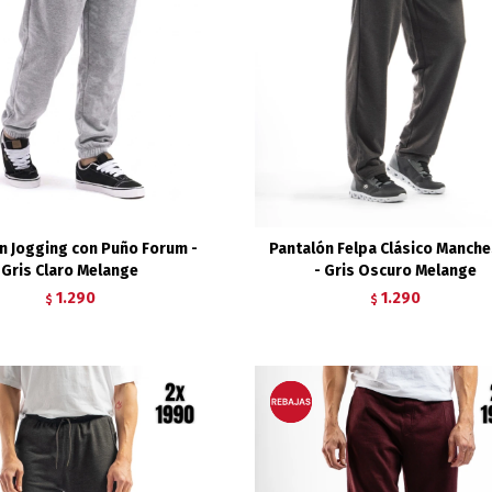
n Jogging con Puño Forum -
Pantalón Felpa Clásico Manche
Gris Claro Melange
- Gris Oscuro Melange
1.290
1.290
$
$