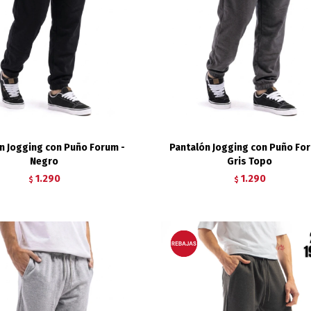
n Jogging con Puño Forum -
Pantalón Jogging con Puño For
Negro
Gris Topo
1.290
1.290
$
$