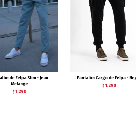
alón de Felpa Slim - Jean
Pantalón Cargo de Felpa - Ne
Melange
1.290
$
1.290
$