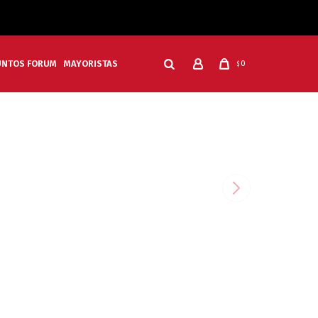
UNTOS FORUM
MAYORISTAS
0
$