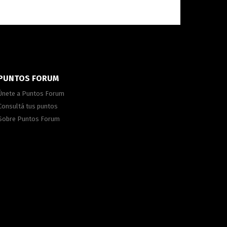
PUNTOS FORUM
Únete a Puntos Forum
Consultá tus puntos
Sobre Puntos Forum