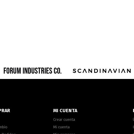
PRAR
MI CUENTA
Crear cuenta
ambio
Mi cuenta