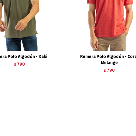
ra Polo Algodón - Kaki
Remera Polo Algodón - Cor
Melange
790
$
790
$