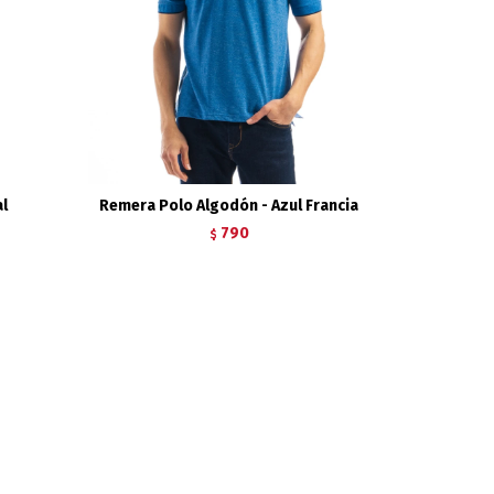
al
Remera Polo Algodón - Azul Francia
790
$