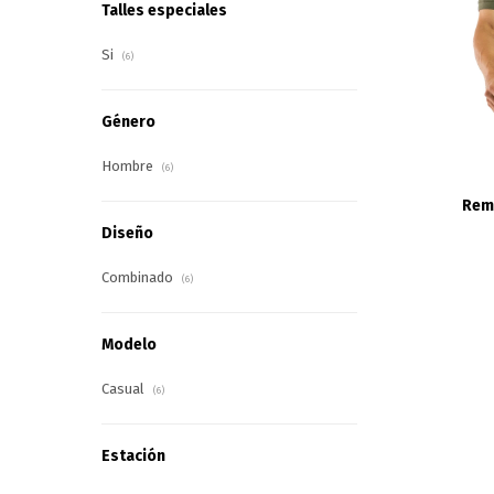
Talles especiales
Si
(6)
Género
Hombre
(6)
Reme
Diseño
Combinado
(6)
Modelo
Casual
(6)
Estación