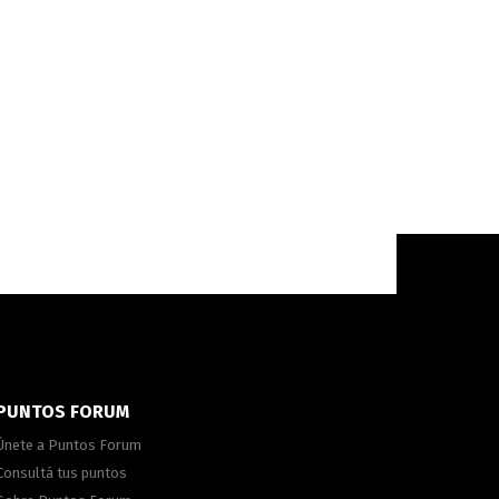
PUNTOS FORUM
Únete a Puntos Forum
Consultá tus puntos