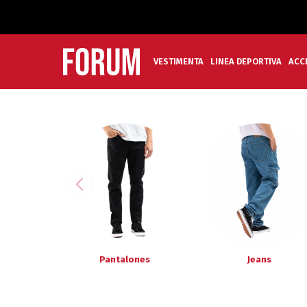
VESTIMENTA
LINEA DEPORTIVA
ACC
Pantalones
Jeans