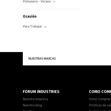
Primavera - Verano
(6)
Ocasión
Para Trabajar
(6)
FORUM INDUSTRIES
COMO COM
Nuestra empresa
Como Comprar
Nuestro blog
Políticas de c