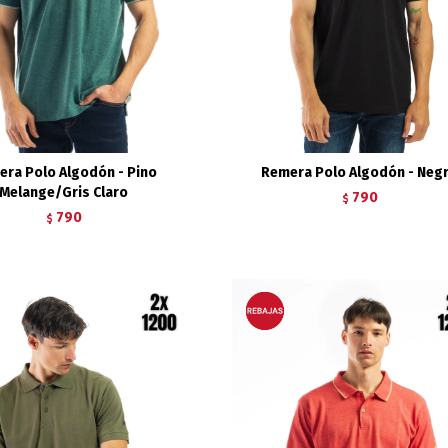
ra Polo Algodón - Pino
Remera Polo Algodón - Neg
Melange/Gris Claro
790
$
790
$