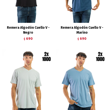
Remera Algodón Cuello V -
Remera Algodón Cuello V -
Negro
Marino
690
690
$
$