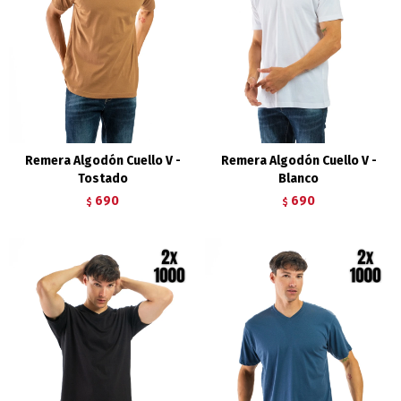
Remera Algodón Cuello V -
Remera Algodón Cuello V -
Tostado
Blanco
690
690
$
$