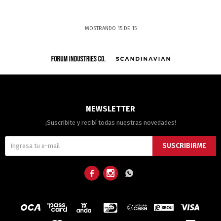
MOSTRANDO
15
DE
15
NEWSLETTER
¡Suscribite y recibí todas nuestras novedades!
SUSCRIBIRME


