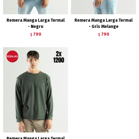
Remera Manga Larga Termal
Remera Manga Larga Termal
- Negro
- Gris Melange
790
790
$
$
Remera Manga Larga Termal