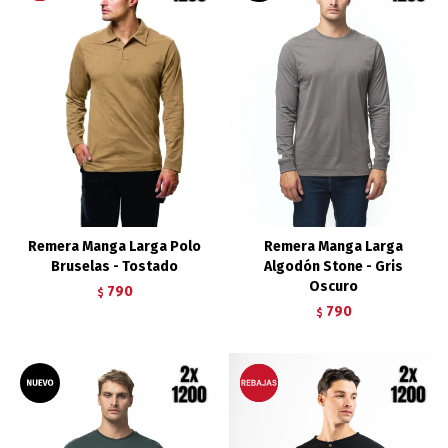
Remera Manga Larga Polo
Remera Manga Larga
Bruselas - Tostado
Algodón Stone - Gris
Oscuro
790
$
790
$