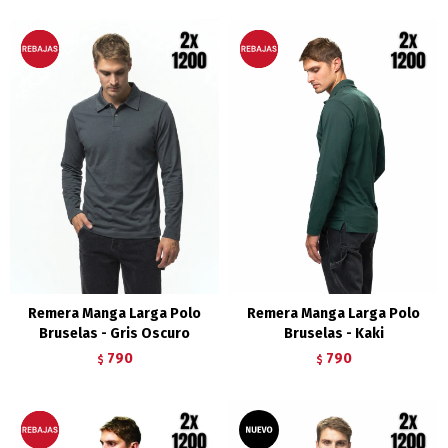
Remera Manga Larga Polo
Remera Manga Larga Polo
Bruselas - Gris Oscuro
Bruselas - Kaki
790
790
$
$