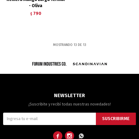
- Oliva
790
$
MOSTRANDO
13
DE
13
NEWSLETTER
¡Suscribite y recibí todas nuestras novedades!
SUSCRIBIRME


