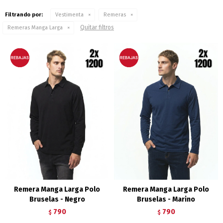
Filtrando por:
Vestimenta
Remeras
Quitar filtros
Remeras Manga Larga
Remera Manga Larga Polo
Remera Manga Larga Polo
Bruselas - Negro
Bruselas - Marino
790
790
$
$