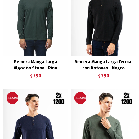
Remera Manga Larga
Remera Manga Larga Termal
Algodón Stone - Pino
con Botones - Negro
790
790
$
$