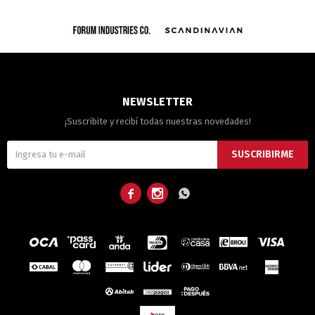
NEWSLETTER
¡Suscribite y recibí todas nuestras novedades!
SUSCRIBIRME


