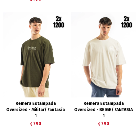
Remera Estampada
Remera Estampada
Oversized - Militar/ Fantasía
Oversized - BEIGE/ FANTASIA
1
1
790
790
$
$