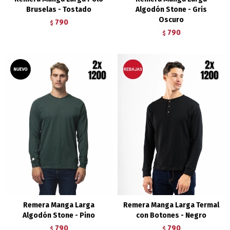
Bruselas - Tostado
Algodón Stone - Gris
Oscuro
790
$
790
$
Remera Manga Larga
Remera Manga Larga Termal
Algodón Stone - Pino
con Botones - Negro
790
790
$
$