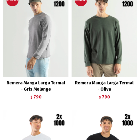
Remera Manga Larga Termal
Remera Manga Larga Termal
- Gris Melange
- Oliva
790
790
$
$