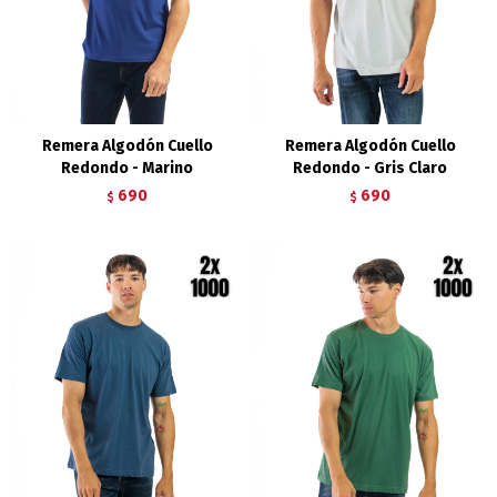
Remera Algodón Cuello
Remera Algodón Cuello
Redondo - Marino
Redondo - Gris Claro
690
690
$
$