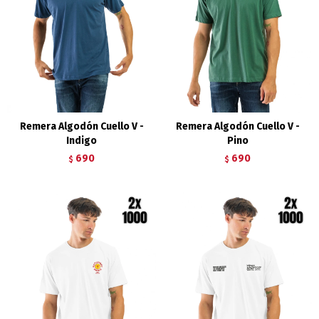
Remera Algodón Cuello V -
Remera Algodón Cuello V -
Indigo
Pino
690
690
$
$