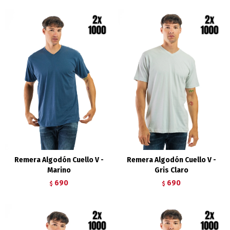
Remera Algodón Cuello V -
Remera Algodón Cuello V -
Marino
Gris Claro
690
690
$
$