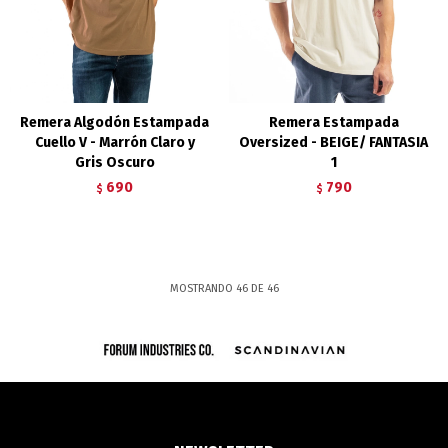
Remera Algodón Estampada
Remera Estampada
Cuello V - Marrón Claro y
Oversized - BEIGE/ FANTASIA
Gris Oscuro
1
690
790
$
$
MOSTRANDO
46
DE
46