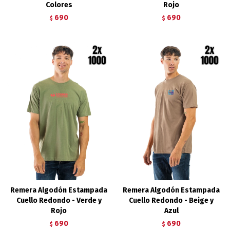
Colores
Rojo
690
690
$
$
Remera Algodón Estampada
Remera Algodón Estampada
Cuello Redondo - Verde y
Cuello Redondo - Beige y
Rojo
Azul
690
690
$
$