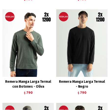
Remera Manga Larga Termal
Remera Manga Larga Termal
con Botones - Oliva
- Negro
790
790
$
$