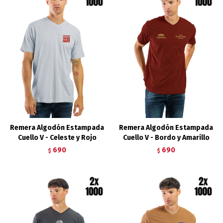
Remera Algodón Estampada
Remera Algodón Estampada
Cuello V - Celeste y Rojo
Cuello V - Bordo y Amarillo
690
690
$
$