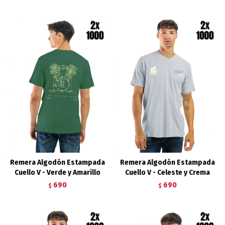
Remera Algodón Estampada
Remera Algodón Estampada
Cuello V - Verde y Amarillo
Cuello V - Celeste y Crema
690
690
$
$