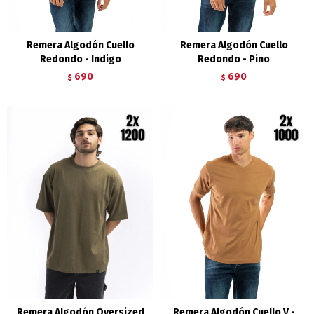
Remera Algodón Cuello
Remera Algodón Cuello
Redondo - Indigo
Redondo - Pino
690
690
$
$
Remera Algodón Oversized
Remera Algodón Cuello V -