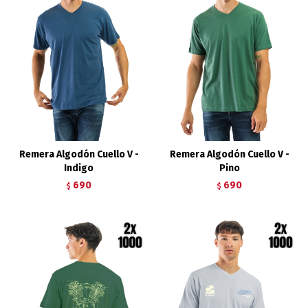
Remera Algodón Cuello V -
Remera Algodón Cuello V -
Indigo
Pino
690
690
$
$