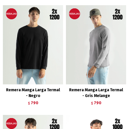
Remera Manga Larga Termal
Remera Manga Larga Termal
- Negro
- Gris Melange
790
790
$
$