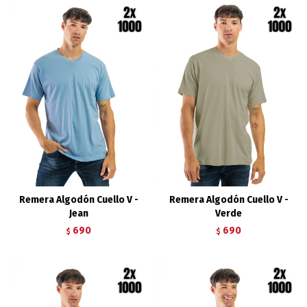
Remera Algodón Cuello V -
Remera Algodón Cuello V -
Jean
Verde
690
690
$
$