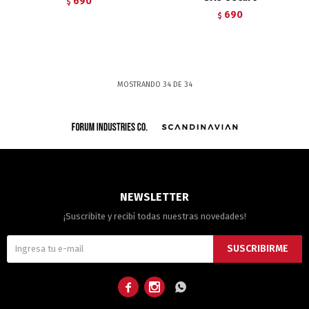
690
$
690
$
MOSTRANDO
34
DE
34
NEWSLETTER
¡Suscribite y recibí todas nuestras novedades!
SUSCRIBIRME


