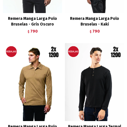
Remera Manga Larga Polo
Remera Manga Larga Polo
Bruselas - Gris Oscuro
Bruselas - Kaki
790
790
$
$
Remera Manga Larga Polo
Remera Manga Larga Termal