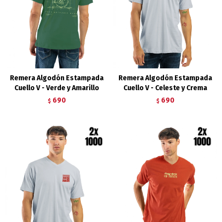
Remera Algodón Estampada
Remera Algodón Estampada
Cuello V - Verde y Amarillo
Cuello V - Celeste y Crema
690
690
$
$