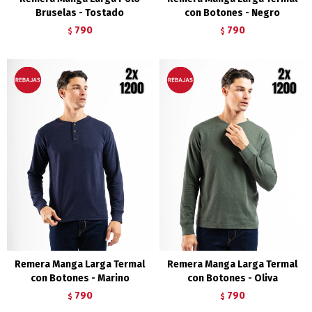
Bruselas - Tostado
con Botones - Negro
790
790
$
$
Remera Manga Larga Termal
Remera Manga Larga Termal
con Botones - Marino
con Botones - Oliva
790
790
$
$