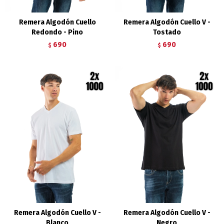
Remera Algodón Cuello
Remera Algodón Cuello V -
Redondo - Pino
Tostado
690
690
$
$
Remera Algodón Cuello V -
Remera Algodón Cuello V -
Blanco
Negro