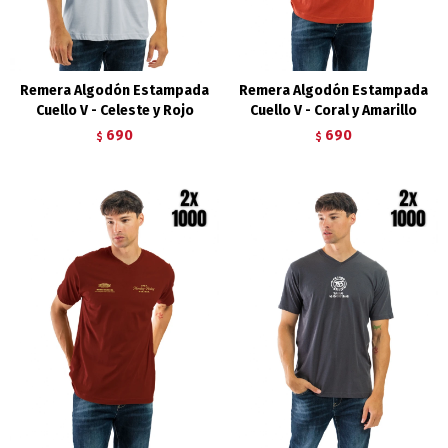
Remera Algodón Estampada
Remera Algodón Estampada
Cuello V - Celeste y Rojo
Cuello V - Coral y Amarillo
690
690
$
$