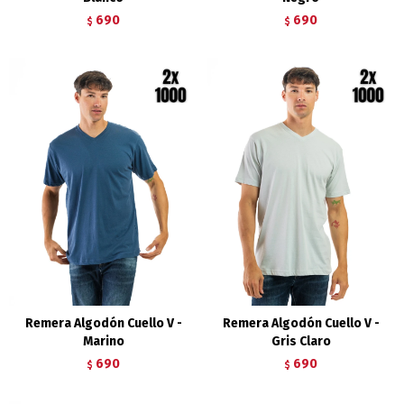
690
690
$
$
Remera Algodón Cuello V -
Remera Algodón Cuello V -
Marino
Gris Claro
690
690
$
$