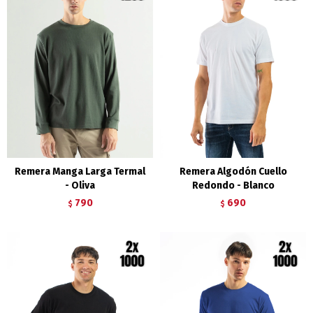
Remera Manga Larga Termal
Remera Algodón Cuello
- Oliva
Redondo - Blanco
790
690
$
$