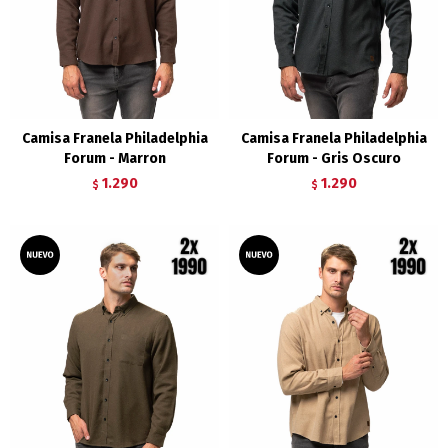
Camisa Franela Philadelphia
Camisa Franela Philadelphia
Forum - Marron
Forum - Gris Oscuro
1.290
1.290
$
$