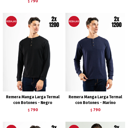
790
$
Remera Manga Larga Termal
Remera Manga Larga Termal
con Botones - Negro
con Botones - Marino
790
790
$
$