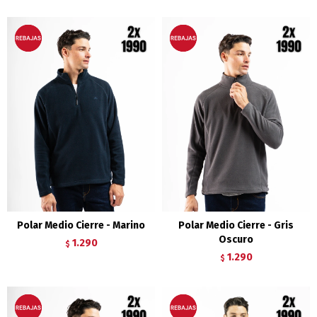
Polar Medio Cierre - Marino
Polar Medio Cierre - Gris
Oscuro
1.290
$
1.290
$