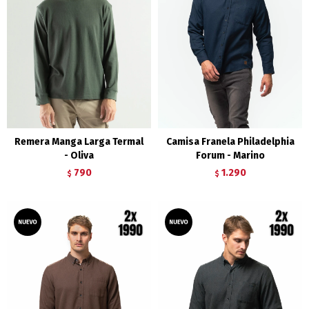
Remera Manga Larga Termal
Camisa Franela Philadelphia
- Oliva
Forum - Marino
790
1.290
$
$