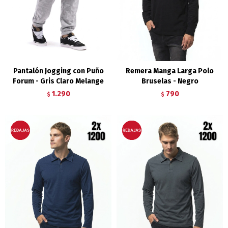
Pantalón Jogging con Puño
Remera Manga Larga Polo
Forum - Gris Claro Melange
Bruselas - Negro
1.290
790
$
$