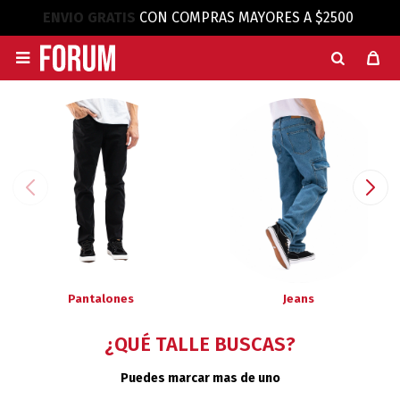
ENVIO GRATIS
CON COMPRAS MAYORES A $2500

Pantalones
Jeans
¿QUÉ TALLE BUSCAS?
Puedes marcar mas de uno