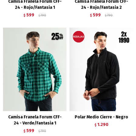
Camisa Franela Forum CFF-
Camisa Franela Forum CFF-
24 - Rojo/Fantasia 1
24 - Rojo/Fantasia 2
599
599
$
790
$
790
$
$
Camisa Franela Forum CFF-
Polar Medio Cierre - Negro
24 - Verde/Fantasia 1
1.290
$
599
$
790
$