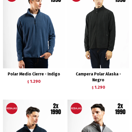
Polar Medio Cierre - Indigo
Campera Polar Alaska -
Negro
1.290
$
1.290
$