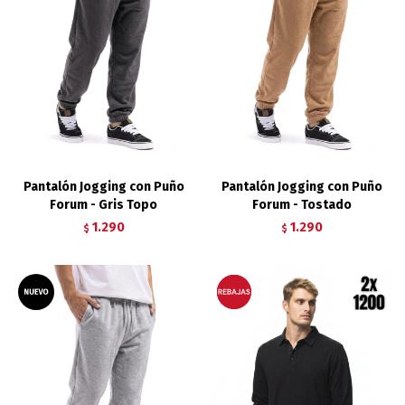
Pantalón Jogging con Puño
Pantalón Jogging con Puño
Forum - Gris Topo
Forum - Tostado
1.290
1.290
$
$