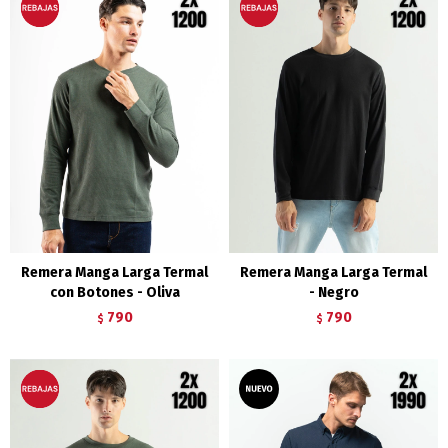
Remera Manga Larga Termal
Remera Manga Larga Termal
con Botones - Oliva
- Negro
790
790
$
$