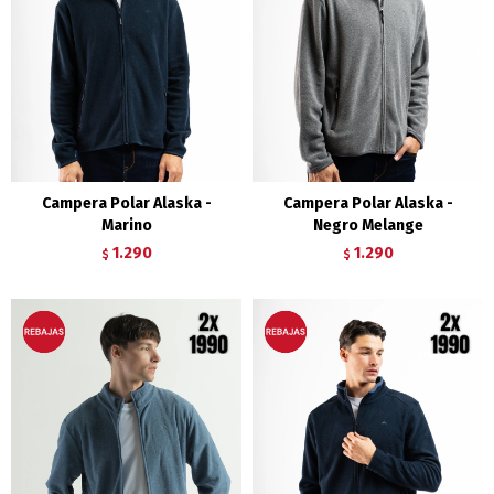
Campera Polar Alaska -
Campera Polar Alaska -
Marino
Negro Melange
1.290
1.290
$
$