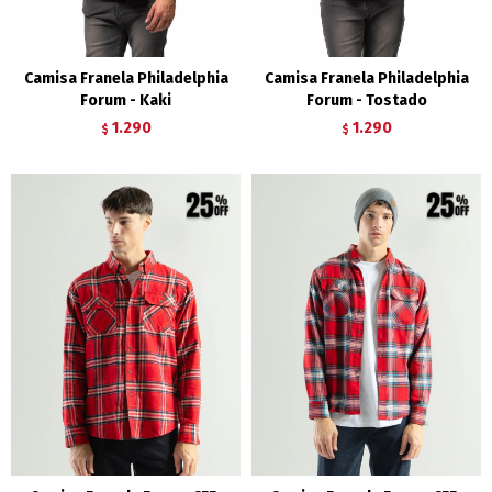
Camisa Franela Philadelphia
Camisa Franela Philadelphia
Forum - Kaki
Forum - Tostado
1.290
1.290
$
$