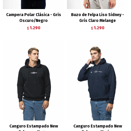
Campera Polar Clásica - Gris
Buzo de Felpa Liso Sidney -
Oscuro/Negro
Gris Claro Melange
1.290
1.290
$
$
Canguro Estampado New
Canguro Estampado New