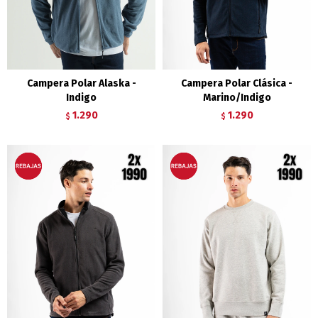
Campera Polar Alaska -
Campera Polar Clásica -
Indigo
Marino/Indigo
1.290
1.290
$
$