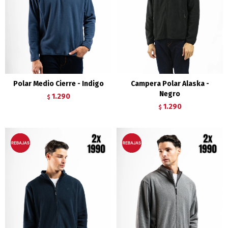
Polar Medio Cierre - Indigo
Campera Polar Alaska -
Negro
1.290
$
1.290
$