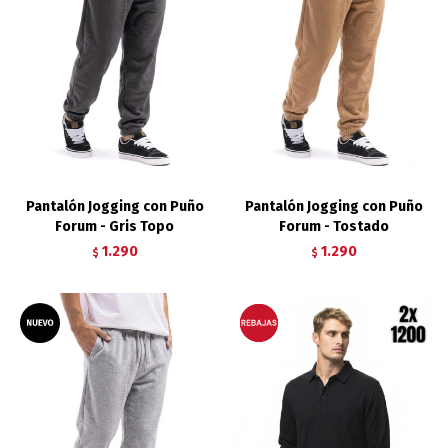
Pantalón Jogging con Puño
Pantalón Jogging con Puño
Forum - Gris Topo
Forum - Tostado
1.290
1.290
$
$