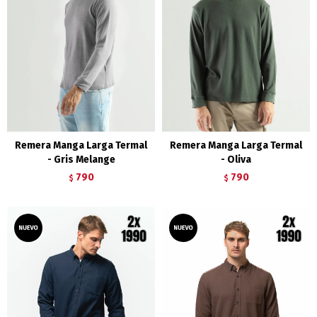
Remera Manga Larga Termal
Remera Manga Larga Termal
- Gris Melange
- Oliva
790
790
$
$