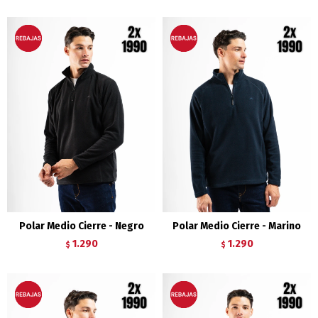
Polar Medio Cierre - Negro
Polar Medio Cierre - Marino
1.290
1.290
$
$