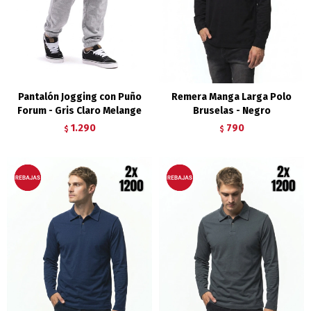
Pantalón Jogging con Puño
Remera Manga Larga Polo
Forum - Gris Claro Melange
Bruselas - Negro
1.290
790
$
$