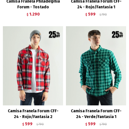
Camisa Franela Philadelphia
Camisa Franela Forum CFF-
Forum - Tostado
24 - Rojo/Fantasia 1
1.290
599
$
$
790
$
Camisa Franela Forum CFF-
Camisa Franela Forum CFF-
24 - Rojo/Fantasia 2
24 - Verde/Fantasia 1
599
599
$
790
$
790
$
$