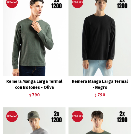
Remera Manga Larga Termal
Remera Manga Larga Termal
con Botones - Oliva
- Negro
790
790
$
$