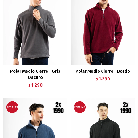
Polar Medio Cierre - Gris
Polar Medio Cierre - Bordo
Oscuro
1.290
$
1.290
$