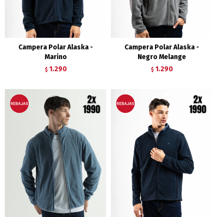
Campera Polar Alaska -
Campera Polar Alaska -
Marino
Negro Melange
1.290
1.290
$
$