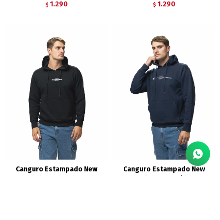
1.290
1.290
$
$
Canguro Estampado New
Canguro Estampado New
Orleans - Negro
Orleans - Marino
1.490
1.490
$
$