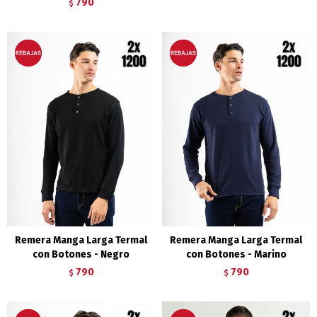
790
$
Remera Manga Larga Termal
Remera Manga Larga Termal
con Botones - Negro
con Botones - Marino
790
790
$
$