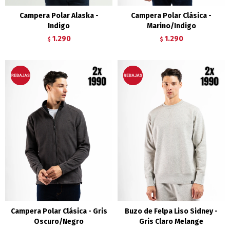
Campera Polar Alaska -
Campera Polar Clásica -
Indigo
Marino/Indigo
1.290
1.290
$
$
Campera Polar Clásica - Gris
Buzo de Felpa Liso Sidney -
Oscuro/Negro
Gris Claro Melange