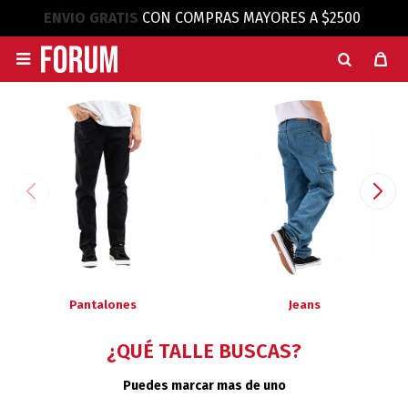
ENVIO GRATIS
CON COMPRAS MAYORES A $2500

Pantalones
Jeans
¿QUÉ TALLE BUSCAS?
Puedes marcar mas de uno