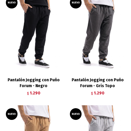
Pantalón Jogging con Puño
Pantalón Jogging con Puño
Forum - Negro
Forum - Gris Topo
1.290
1.290
$
$