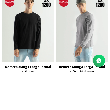
Remera Manga Larga Termal
Remera Manga Larga Termal
- Negro
- Gris Melange
790
790
$
$