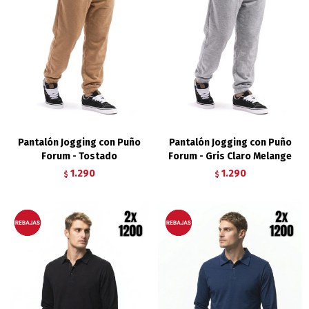
Pantalón Jogging con Puño
Pantalón Jogging con Puño
Forum - Tostado
Forum - Gris Claro Melange
1.290
1.290
$
$