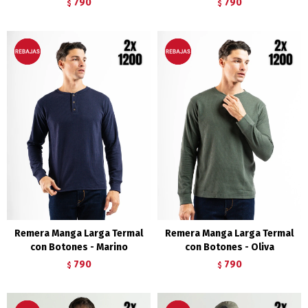
790
790
$
$
Remera Manga Larga Termal
Remera Manga Larga Termal
con Botones - Marino
con Botones - Oliva
790
790
$
$