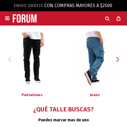
ENVIO GRATIS
CON COMPRAS MAYORES A $2500

Pantalones
Jeans
¿QUÉ TALLE BUSCAS?
Puedes marcar mas de uno