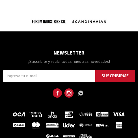
NEWSLETTER
¡Suscribite y recibí todas nuestras novedades!
SUSCRIBIRME


