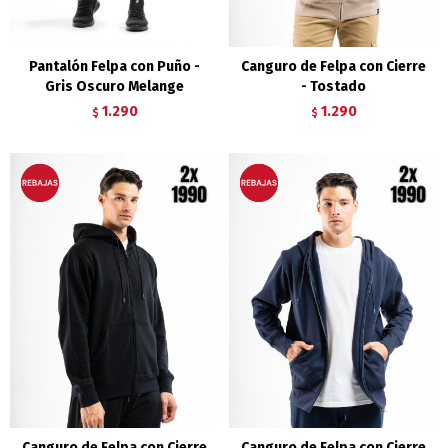
Pantalón Felpa con Puño -
Canguro de Felpa con Cierre
Gris Oscuro Melange
- Tostado
1.290
1.290
$
$
Canguro de Felpa con Cierre
Canguro de Felpa con Cierre