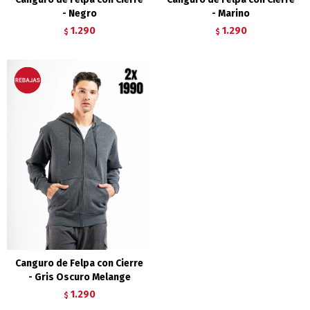
- Negro
- Marino
1.290
1.290
$
$
Canguro de Felpa con Cierre
- Gris Oscuro Melange
1.290
$