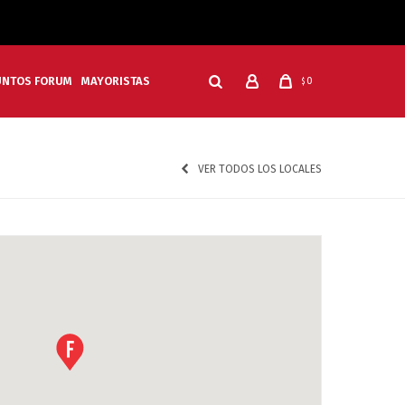
UNTOS FORUM
MAYORISTAS
0
$
VER TODOS LOS LOCALES