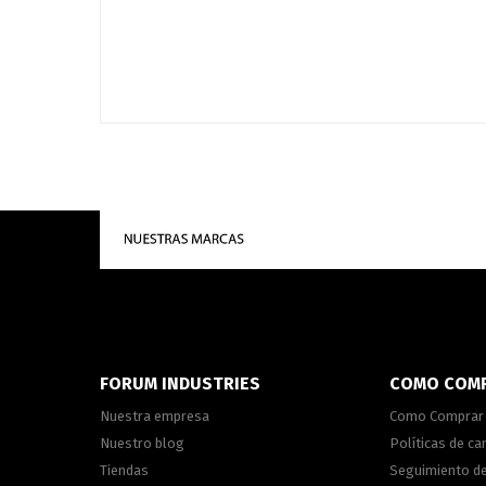
FORUM INDUSTRIES
COMO COM
Nuestra empresa
Como Comprar
Nuestro blog
Políticas de c
Tiendas
Seguimiento d