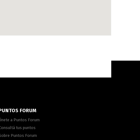
PUNTOS FORUM
Únete a Puntos Forum
Consultá tus puntos
Sobre Puntos Forum