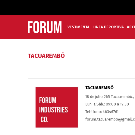
VESTIMENTA
LINEA DEPORTIVA
ACC
TACUAREMBÓ
TACUAREMBÓ
18 de julio 265 Tacuarembó.
Lun. a Sáb.: 09:00 a 19:30
Teléfono: 46346761
forum.tacuarembo@gmail.