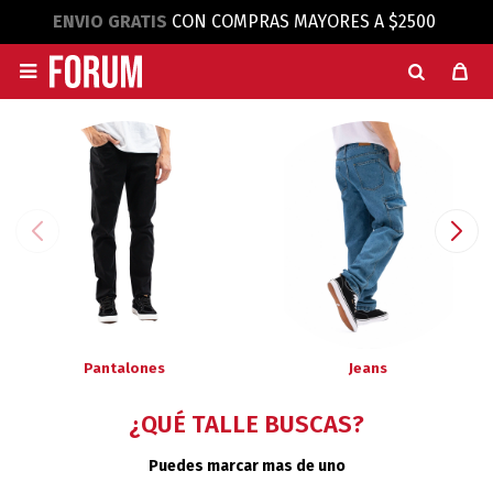
ENVIO GRATIS
CON COMPRAS MAYORES A $2500

Pantalones
Jeans
¿QUÉ TALLE BUSCAS?
Puedes marcar mas de uno