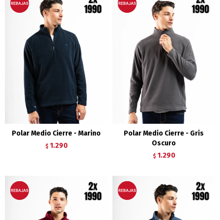
Polar Medio Cierre - Marino
Polar Medio Cierre - Gris
Oscuro
1.290
$
1.290
$