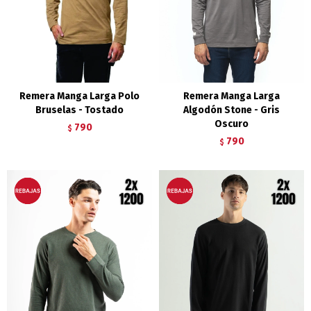
Remera Manga Larga Polo
Remera Manga Larga
Bruselas - Tostado
Algodón Stone - Gris
Oscuro
790
$
790
$