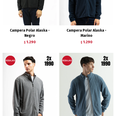
Campera Polar Alaska -
Campera Polar Alaska -
Negro
Marino
1.290
1.290
$
$