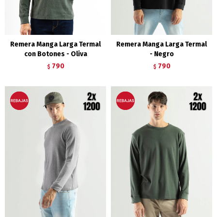
Remera Manga Larga Termal
Remera Manga Larga Termal
con Botones - Oliva
- Negro
790
790
$
$