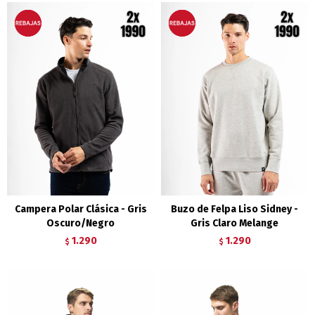
Campera Polar Clásica - Gris
Buzo de Felpa Liso Sidney -
Oscuro/Negro
Gris Claro Melange
1.290
1.290
$
$