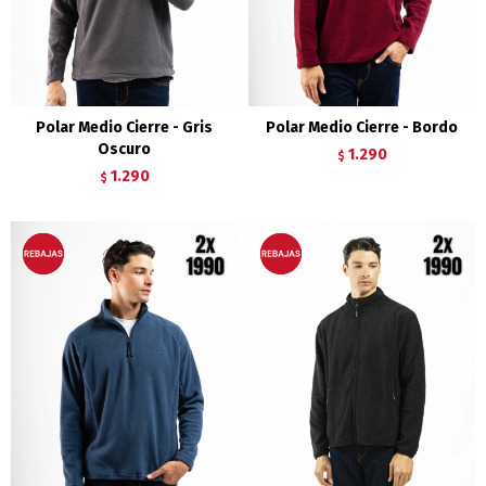
Polar Medio Cierre - Gris
Polar Medio Cierre - Bordo
Oscuro
1.290
$
1.290
$