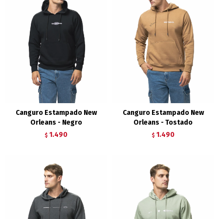
Canguro Estampado New
Canguro Estampado New
Orleans - Negro
Orleans - Tostado
1.490
1.490
$
$