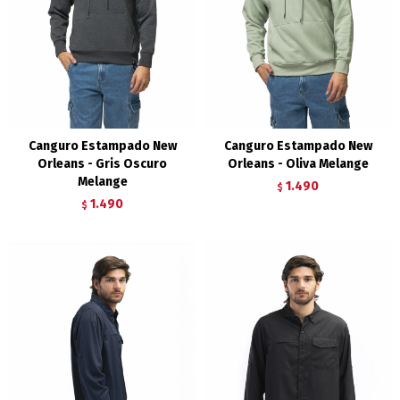
Canguro Estampado New
Canguro Estampado New
Orleans - Gris Oscuro
Orleans - Oliva Melange
Melange
1.490
$
1.490
$