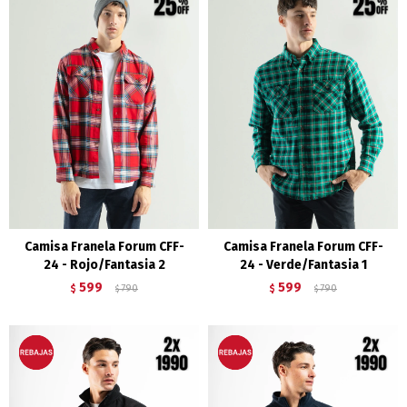
Camisa Franela Forum CFF-
Camisa Franela Forum CFF-
24 - Rojo/Fantasia 2
24 - Verde/Fantasia 1
599
599
$
790
$
790
$
$