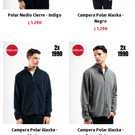
Polar Medio Cierre - Indigo
Campera Polar Alaska -
Negro
1.290
$
1.290
$
Campera Polar Alaska -
Campera Polar Alaska -