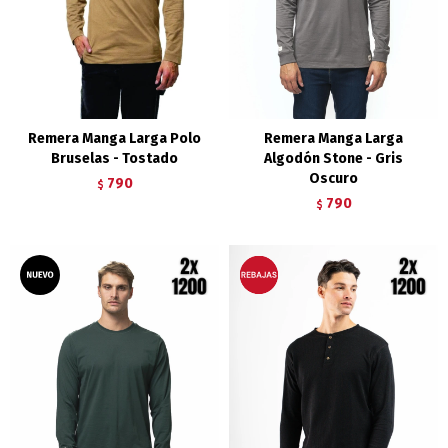
Remera Manga Larga Polo
Remera Manga Larga
Bruselas - Tostado
Algodón Stone - Gris
Oscuro
790
$
790
$