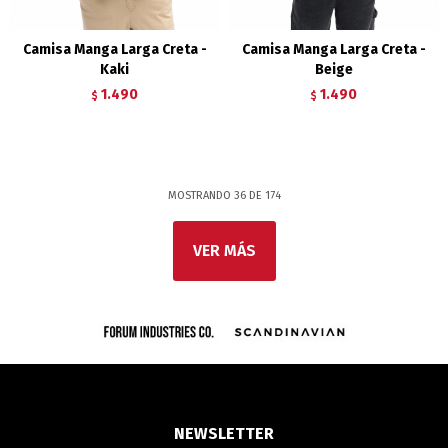
Camisa Manga Larga Creta -
Camisa Manga Larga Creta -
Kaki
Beige
1.490
1.490
$
$
MOSTRANDO
36
DE
174
VER MÁS
NEWSLETTER