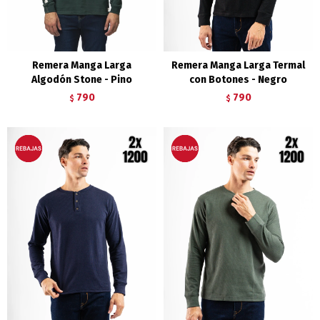
Remera Manga Larga
Remera Manga Larga Termal
Algodón Stone - Pino
con Botones - Negro
790
790
$
$