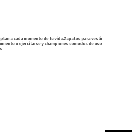
ptan a cada momento de tu vida.Zapatos para vestir
namiento o ejercitarse y championes comodos de uso
os