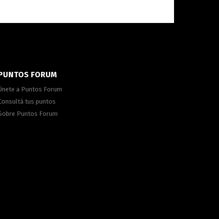
PUNTOS FORUM
Únete a Puntos Forum
Consultá tus puntos
Sobre Puntos Forum