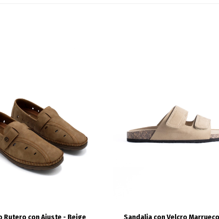
 Rutero con Ajuste - Beige
Sandalia con Velcro Marrueco