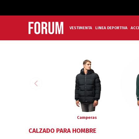
VESTIMENTA
LINEA DEPORTIVA
ACC
Camperas
CALZADO PARA HOMBRE