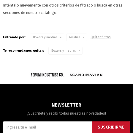
Inténtalo nuevamente con otros criterios de filtrado o busca en otras
secciones de nuestro catálogo.
Quitar filtros
Filtrando por:
Boxers y medias
Medias
Te recomendamos quitar:
Boxers y medias
NEWSLETTER
¡Suscribite y recibí todas nuestras novedades!
SUSCRIBIRME