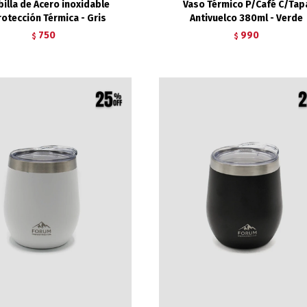
illa de Acero inoxidable
Vaso Térmico P/Café C/Tap
otección Térmica - Gris
Antivuelco 380ml - Verde
750
990
$
$