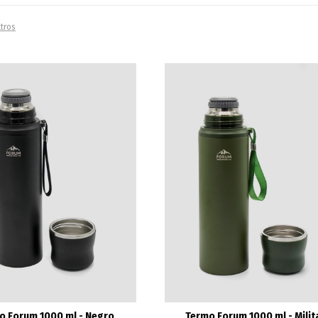
ltros
o Forum 1000 ml - Negro
Termo Forum 1000 ml - Milit