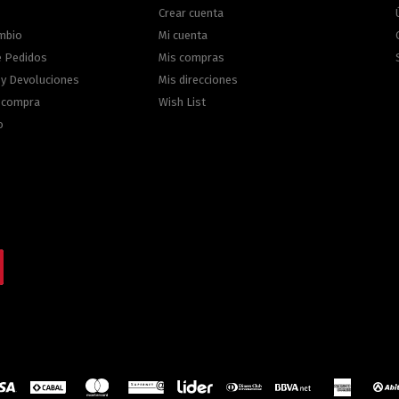
Crear cuenta
ambio
Mi cuenta
e Pedidos
Mis compras
 y Devoluciones
Mis direcciones
e compra
Wish List
o