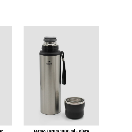
ar
Termo Forum 1000 ml - Plata