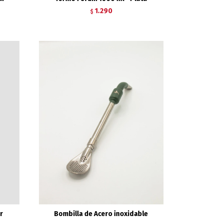
1.290
$
r
Bombilla de Acero inoxidable