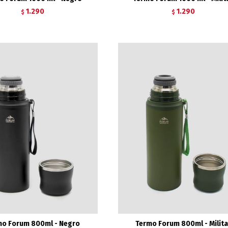
1.290
1.290
$
$
mo Forum 800ml - Negro
Termo Forum 800ml - Milita