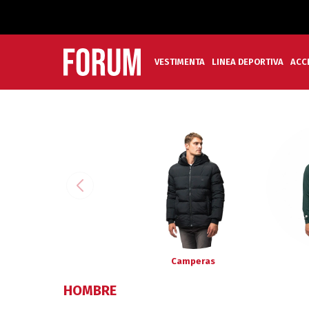
VESTIMENTA
LINEA DEPORTIVA
ACC
Camperas
HOMBRE