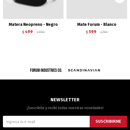
Matera Neopreno - Negro
Mate Forum - Blanco
499
599
$
990
$
790
$
$
NEWSLETTER
¡Suscribite y recibí todas nuestras novedades!
SUSCRIBIRME