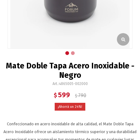
Mate Doble Tapa Acero Inoxidable -
Negro
4865005-002000
599
$
790
$
24
Confeccionado en acero inoxidable de alta calidad, el Mate Doble Tapa
Acero Inoxidable ofrece un aislamiento térmico superior y una durabilidad
excepcional para acompañar tus momentos de mate en cualquier lugar.