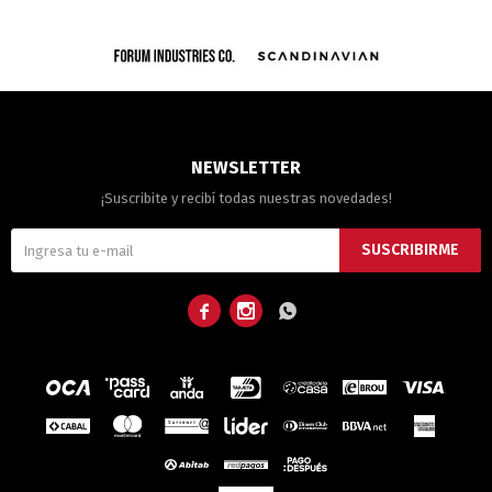
NEWSLETTER
¡Suscribite y recibí todas nuestras novedades!
SUSCRIBIRME


