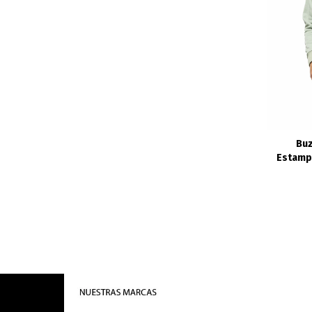
Buz
Estampa