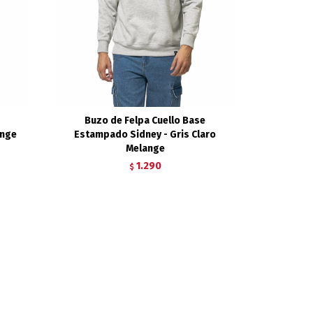
Buzo de Felpa Cuello Base
ange
Estampado Sidney - Gris Claro
Melange
1.290
$