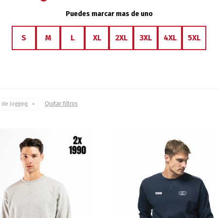
Puedes marcar mas de uno
S
M
L
XL
2XL
3XL
4XL
5XL
Quitar filtros
 de Jogging