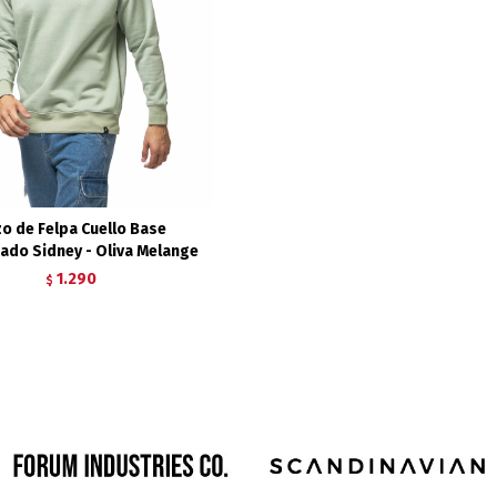
o de Felpa Cuello Base
do Sidney - Oliva Melange
1.290
$