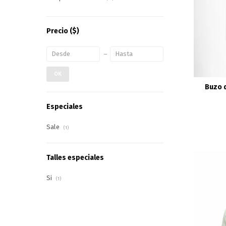
Precio
($)
OK
Buzo d
Especiales
Sale
(1)
Talles especiales
Si
(1)