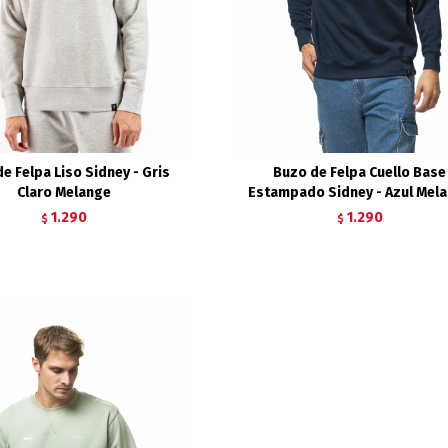
e Felpa Liso Sidney - Gris
Buzo de Felpa Cuello Base
Claro Melange
Estampado Sidney - Azul Mel
1.290
1.290
$
$