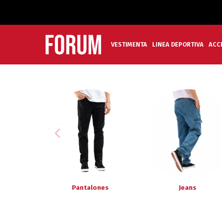
VESTIMENTA
LINEA DEPORTIVA
ACC
Pantalones
Jeans