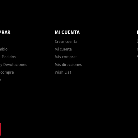
PRAR
MI CUENTA
Crear cuenta
ambio
Mi cuenta
e Pedidos
Mis compras
 y Devoluciones
Mis direcciones
e compra
Wish List
o