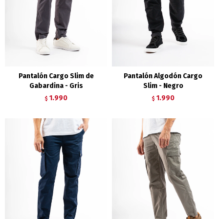
Pantalón Cargo Slim de
Pantalón Algodón Cargo
Gabardina - Gris
Slim - Negro
1.990
1.990
$
$