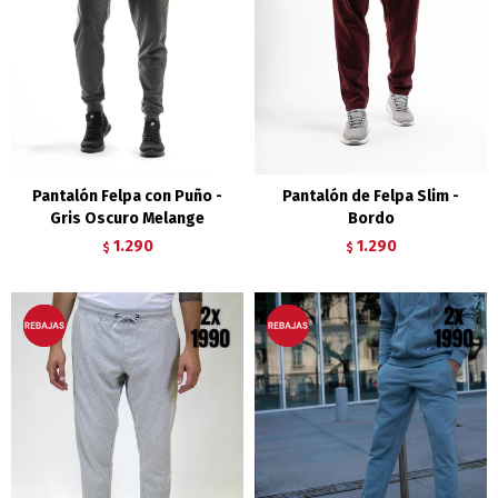
Pantalón Felpa con Puño -
Pantalón de Felpa Slim -
Gris Oscuro Melange
Bordo
1.290
1.290
$
$