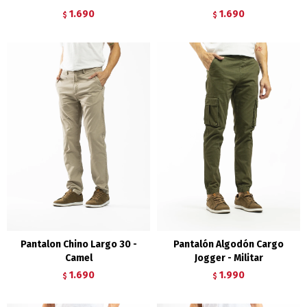
1.690
1.690
$
$
Pantalon Chino Largo 30 -
Pantalón Algodón Cargo
Camel
Jogger - Militar
1.690
1.990
$
$