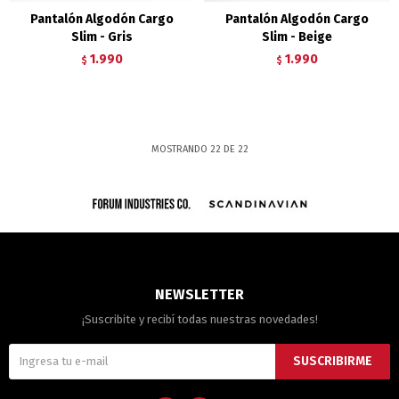
Pantalón Algodón Cargo
Pantalón Algodón Cargo
Slim - Gris
Slim - Beige
1.990
1.990
$
$
MOSTRANDO
22
DE
22
NEWSLETTER
¡Suscribite y recibí todas nuestras novedades!
SUSCRIBIRME