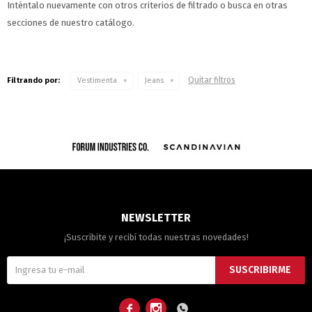
Inténtalo nuevamente con otros criterios de filtrado o busca en otras
secciones de nuestro catálogo.
Quitar filtros
Filtrando por:
Vestimenta
Jeans
NEWSLETTER
¡Suscribite y recibí todas nuestras novedades!
SUSCRIBIRME


