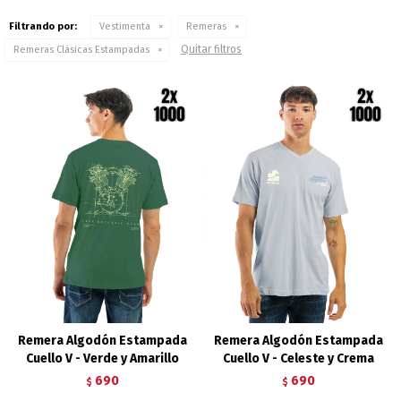
Filtrando por:
Vestimenta
Remeras
Quitar filtros
Remeras Clásicas Estampadas
Remera Algodón Estampada
Remera Algodón Estampada
Cuello V - Verde y Amarillo
Cuello V - Celeste y Crema
690
690
$
$