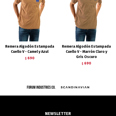
Remera Algodón Estampada
Remera Algodón Estampada
Cuello V - Camel y Azul
Cuello V - Marrón Claro y
Gris Oscuro
690
$
690
$
NEWSLETTER