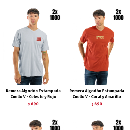
Remera Algodón Estampada
Remera Algodón Estampada
Cuello V - Celeste y Rojo
Cuello V - Coral y Amarillo
690
690
$
$