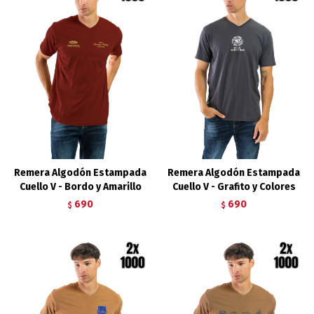
Remera Algodón Estampada
Remera Algodón Estampada
Cuello V - Bordo y Amarillo
Cuello V - Grafito y Colores
690
690
$
$