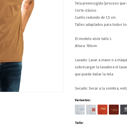
Tela preencogida (proceso que 
Corte clásico
Cuello redondo de 1,5 cm
Talles adaptados para todos lo
El modelo viste talle L
Altura: 186cm
Lavado: Lavar a mano o a máq
sobrecargar la lavadora ni lav
que puede dañar la tela.
Secado: Secar a la sombra, evit
Variantes:
Talle: