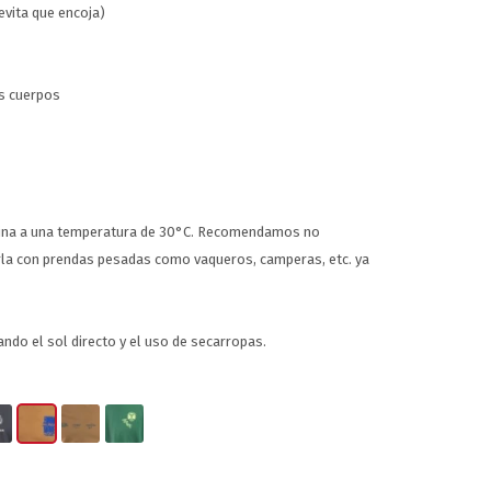
evita que encoja)
s cuerpos
uina a una temperatura de 30°C. Recomendamos no
arla con prendas pesadas como vaqueros, camperas, etc. ya
ando el sol directo y el uso de secarropas.