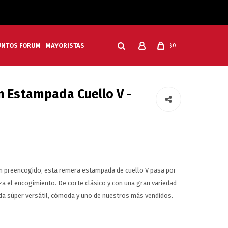
UNTOS FORUM
MAYORISTAS
0
$
 Estampada Cuello V -
 preencogido, esta remera estampada de cuello V pasa por
a el encogimiento. De corte clásico y con una gran variedad
nda súper versátil, cómoda y uno de nuestros más vendidos.