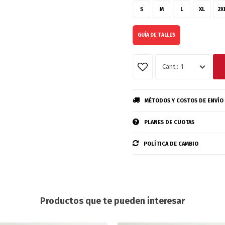
S
M
L
XL
2X
GUÍA DE TALLES
1
MÉTODOS Y COSTOS DE ENVÍO
PLANES DE CUOTAS
POLÍTICA DE CAMBIO
Productos que te pueden interesar