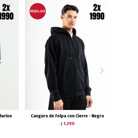
Marino
Canguro de Felpa con Cierre - Negro
1.290
$