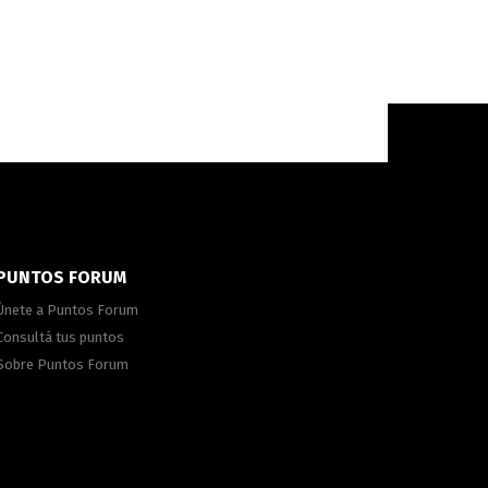
PUNTOS FORUM
Únete a Puntos Forum
Consultá tus puntos
Sobre Puntos Forum