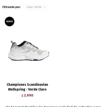
Filtrando por:
Color:
Verde
Championes Scandinavian
Wellspring - Verde Claro
2.990
$