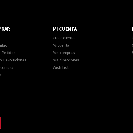
PRAR
MI CUENTA
Crear cuenta
ambio
Mi cuenta
e Pedidos
Mis compras
 y Devoluciones
Mis direcciones
e compra
Wish List
o