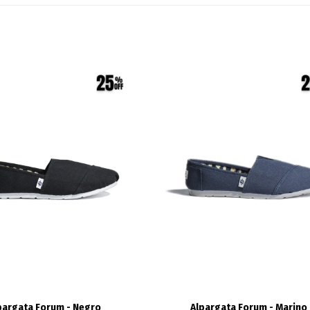
pargata Forum - Negro
Alpargata Forum - Marino