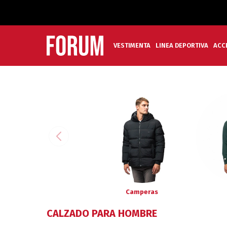
VESTIMENTA
LINEA DEPORTIVA
ACC
Camperas
CALZADO PARA HOMBRE