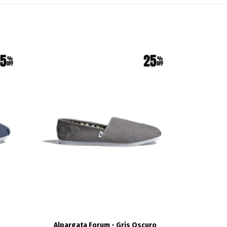
Alpargata Forum - Gris Oscuro