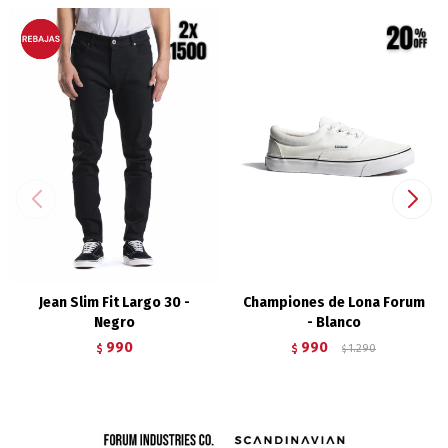
Jean Slim Fit Largo 30 -
Championes de Lona Forum
Negro
- Blanco
990
990
$
$
1.290
$