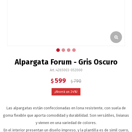
Alpargata Forum - Gris Oscuro
4265003-052000
599
$
790
$
24
Las alpargatas están confeccionadas en lona resistente, con suela de
goma flexible que aporta comodidad y durabilidad. Son versátiles, livianas
y vienen en una variedad de colores.
En el interior presentan un diseño impreso, y la plantilla es de simil cuero,