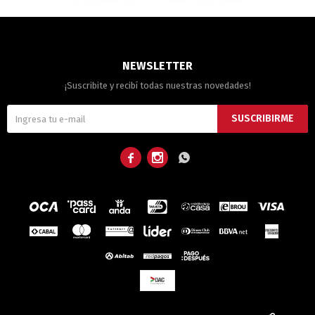
NEWSLETTER
¡Suscribite y recibí todas nuestras novedades!
SUSCRIBIRME


