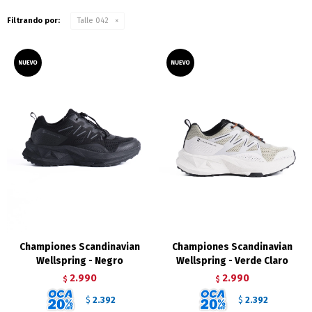
Filtrando por:
Talle 042
Championes Scandinavian
Championes Scandinavian
Wellspring - Negro
Wellspring - Verde Claro
2.990
2.990
$
$
2.392
2.392
$
$