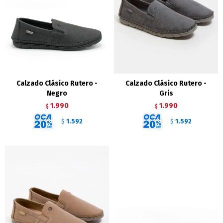
Calzado Clásico Rutero -
Calzado Clásico Rutero -
Negro
Gris
1.990
1.990
$
$
1.592
1.592
$
$