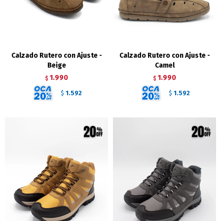
Calzado Rutero con Ajuste -
Calzado Rutero con Ajuste -
Beige
Camel
1.990
1.990
$
$
1.592
1.592
$
$