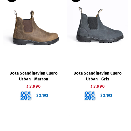
Bota Scandinavian Cuero
Bota Scandinavian Cuero
Urban - Marron
Urban - Gris
3.990
3.990
$
$
3.192
3.192
$
$