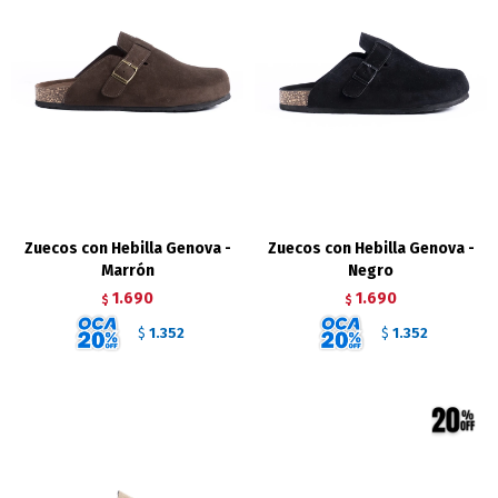
Zuecos con Hebilla Genova -
Zuecos con Hebilla Genova -
Marrón
Negro
1.690
1.690
$
$
1.352
1.352
$
$