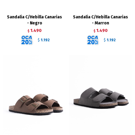
Sandalia C/Hebilla Canarias
Sandalia C/Hebilla Canarias
- Negro
- Marron
1.490
1.490
$
$
1.192
1.192
$
$