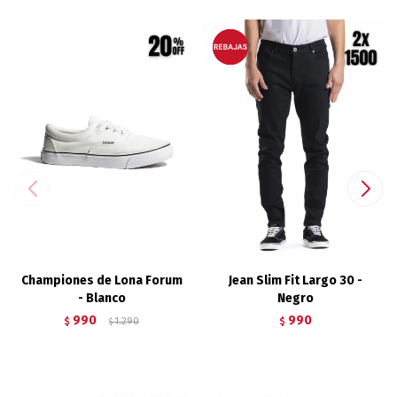
Championes de Lona Forum
Jean Slim Fit Largo 30 -
- Blanco
Negro
990
990
$
1.290
$
$