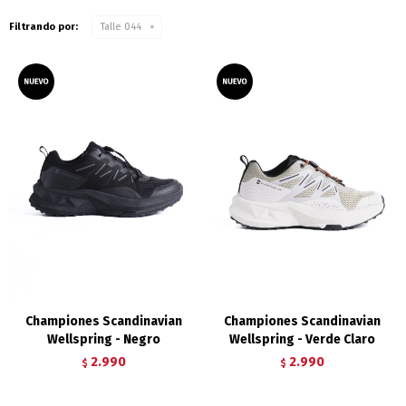
Filtrando por:
Talle 044
Championes Scandinavian
Championes Scandinavian
Wellspring - Negro
Wellspring - Verde Claro
2.990
2.990
$
$