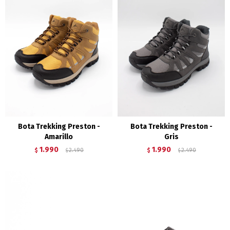
Bota Trekking Preston -
Bota Trekking Preston -
Amarillo
Gris
1.990
1.990
$
2.490
$
2.490
$
$