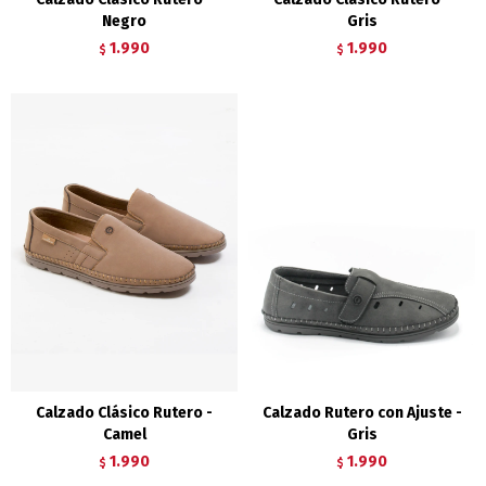
Negro
Gris
1.990
1.990
$
$
Calzado Clásico Rutero -
Calzado Rutero con Ajuste -
Camel
Gris
1.990
1.990
$
$