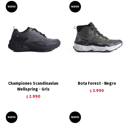
Championes Scandinavian
Bota Forest - Negro
Wellspring - Gris
3.990
$
2.990
$