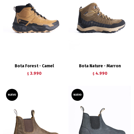
Bota Forest - Camel
Bota Nature - Marron
3.990
4.990
$
$