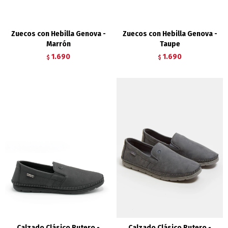
Zuecos con Hebilla Genova -
Zuecos con Hebilla Genova -
Marrón
Taupe
1.690
1.690
$
$
Calzado Clásico Rutero -
Calzado Clásico Rutero -