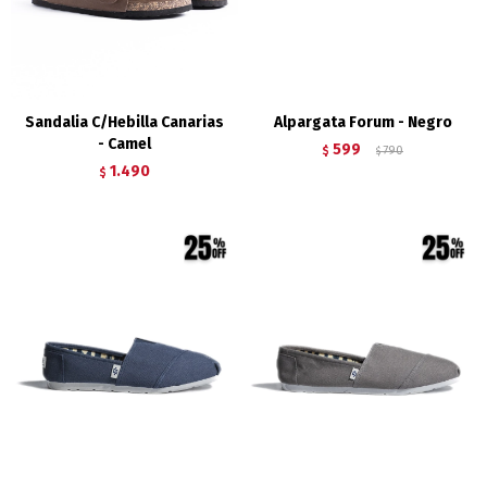
Sandalia C/Hebilla Canarias
Alpargata Forum - Negro
- Camel
599
$
790
$
1.490
$