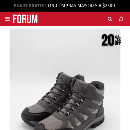
ENVIO GRATIS
CON COMPRAS MAYORES A $2500
