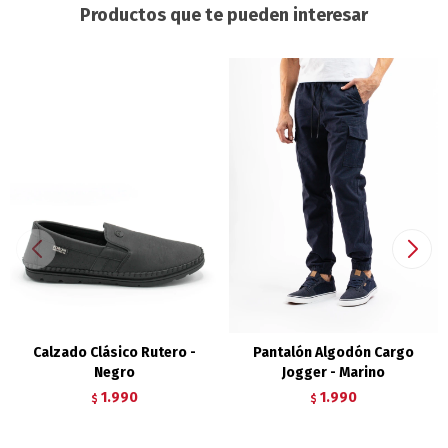
Productos que te pueden interesar
Calzado Clásico Rutero -
Pantalón Algodón Cargo
Negro
Jogger - Marino
1.990
1.990
$
$