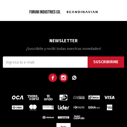
NEWSLETTER
¡Suscribite y recibí todas nuestras novedades!
SUSCRIBIRME


