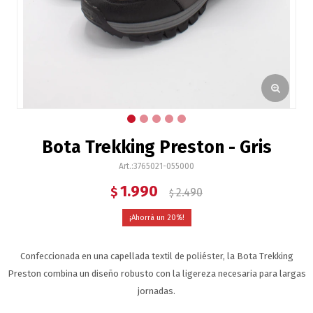
Bota Trekking Preston - Gris
3765021-055000
1.990
$
2.490
$
20
Confeccionada en una capellada textil de poliéster, la Bota Trekking
Preston combina un diseño robusto con la ligereza necesaria para largas
jornadas.