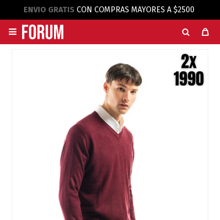
ENVIO GRATIS
CON COMPRAS MAYORES A $2500
