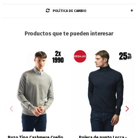
POLÍTICA DE CAMBIO
Productos que te pueden interesar
Buzo Tipo Cashmere Cuello
Polera de punto Lucca -