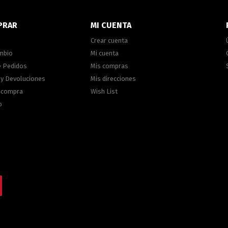
PRAR
MI CUENTA
Crear cuenta
ambio
Mi cuenta
e Pedidos
Mis compras
 y Devoluciones
Mis direcciones
e compra
Wish List
o