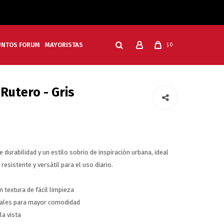
UNTOS FORUM
MAYORISTAS
0
$
Rutero - Gris
 durabilidad y un estilo sobrio de inspiración urbana, ideal
esistente y versátil para el uso diario.
textura de fácil limpieza
erales para mayor comodidad
la vista