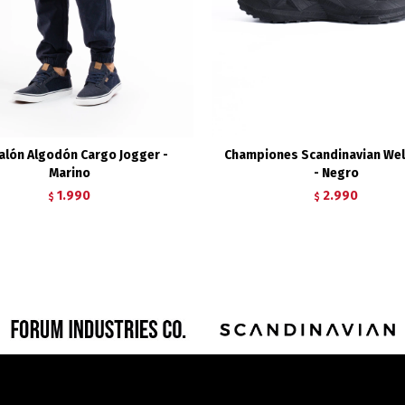
alón Algodón Cargo Jogger -
Championes Scandinavian Wel
Marino
- Negro
1.990
2.990
$
$