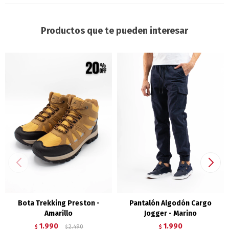
Productos que te pueden interesar
Bota Trekking Preston -
Pantalón Algodón Cargo
Amarillo
Jogger - Marino
1.990
1.990
$
2.490
$
$