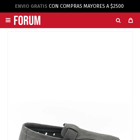
ENVIO GRATIS
CON COMPRAS MAYORES A $2500
