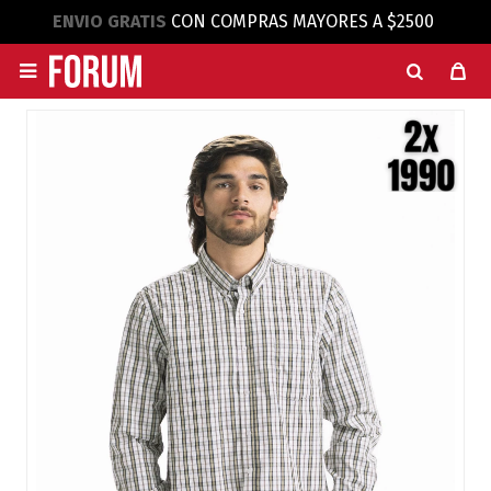
ENVIO GRATIS
CON COMPRAS MAYORES A $2500
