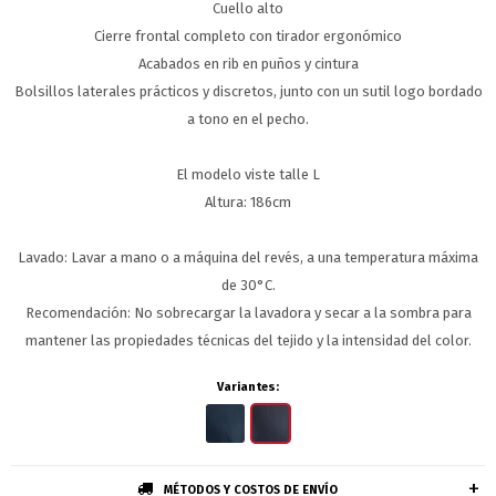
Cuello alto
Cierre frontal completo con tirador ergonómico
Acabados en rib en puños y cintura
Bolsillos laterales prácticos y discretos, junto con un sutil logo bordado
a tono en el pecho.
El modelo viste talle L
Altura: 186cm
Lavado: Lavar a mano o a máquina del revés, a una temperatura máxima
de 30°C.
Recomendación: No sobrecargar la lavadora y secar a la sombra para
mantener las propiedades técnicas del tejido y la intensidad del color.
Variantes:
MÉTODOS Y COSTOS DE ENVÍO