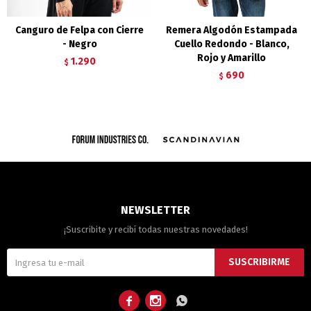
Canguro de Felpa con Cierre
Remera Algodón Estampada
- Negro
Cuello Redondo - Blanco,
Rojo y Amarillo
1.290
$
690
$
NEWSLETTER
¡Suscribite y recibí todas nuestras novedades!
SUSCRIBIRME


