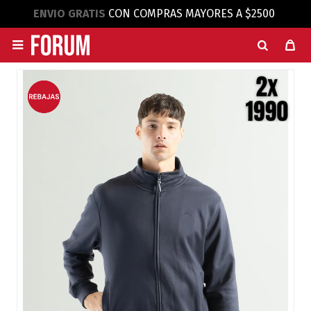
ENVIO GRATIS
CON COMPRAS MAYORES A $2500
