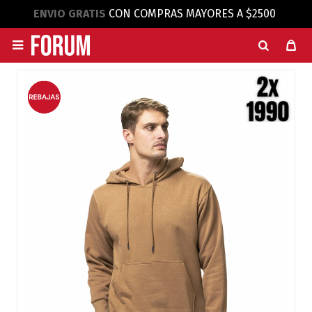
ENVIO GRATIS
CON COMPRAS MAYORES A $2500
