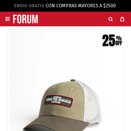
ENVIO GRATIS
CON COMPRAS MAYORES A $2500
