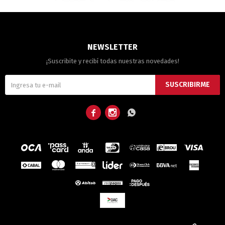
NEWSLETTER
¡Suscribite y recibí todas nuestras novedades!
SUSCRIBIRME


