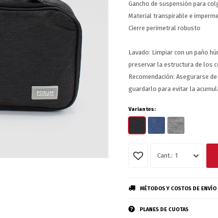
Gancho de suspensión para col
Material transpirable e imperm
Cierre perimetral robusto
Lavado: Limpiar con un paño h
preservar la estructura de los
Recomendación: Asegurarse de q
guardarlo para evitar la acumu
Variantes:
1
MÉTODOS Y COSTOS DE ENVÍO
PLANES DE CUOTAS