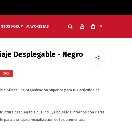
UNTOS FORUM
MAYORISTAS
0
$
iaje Desplegable - Negro
36
ble ofrece una organización superior para tus artículos de
uctura desplegable que incluye bolsillos internos con cierre
e para una rápida visualización de los elementos.