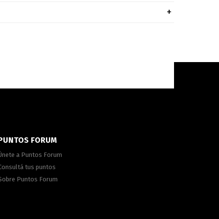
PUNTOS FORUM
Únete a Puntos Forum
Consultá tus puntos
Sobre Puntos Forum