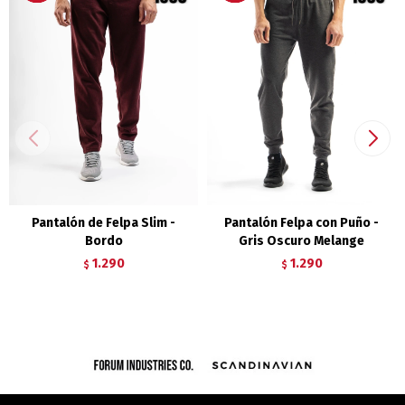
Pantalón de Felpa Slim -
Pantalón Felpa con Puño -
Bordo
Gris Oscuro Melange
1.290
1.290
$
$