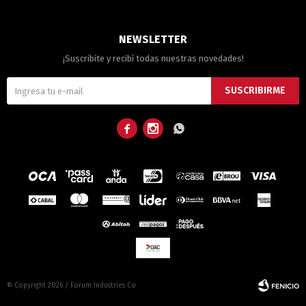
NEWSLETTER
¡Suscribite y recibí todas nuestras novedades!
SUSCRIBIRME



© Copyright 2026 / Forum Industries Co