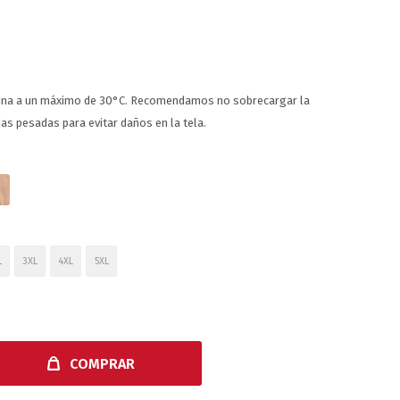
ina a un máximo de 30°C. Recomendamos no sobrecargar la
as pesadas para evitar daños en la tela.
L
3XL
4XL
5XL
COMPRAR