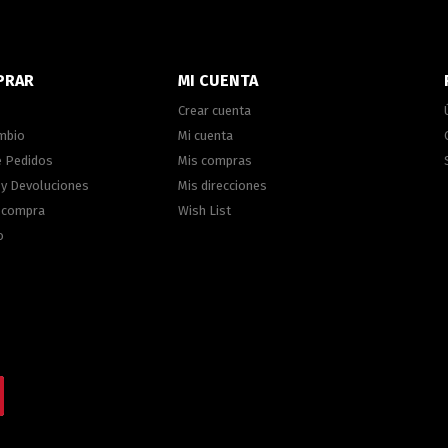
PRAR
MI CUENTA
Crear cuenta
ambio
Mi cuenta
e Pedidos
Mis compras
 y Devoluciones
Mis direcciones
e compra
Wish List
o