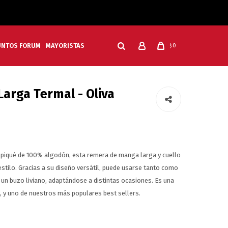
UNTOS FORUM
MAYORISTAS
0
$
arga Termal - Oliva
i piqué de 100% algodón, esta remera de manga larga y cuello
tilo. Gracias a su diseño versátil, puede usarse tanto como
n buzo liviano, adaptándose a distintas ocasiones. Es una
, y uno de nuestros más populares best sellers.