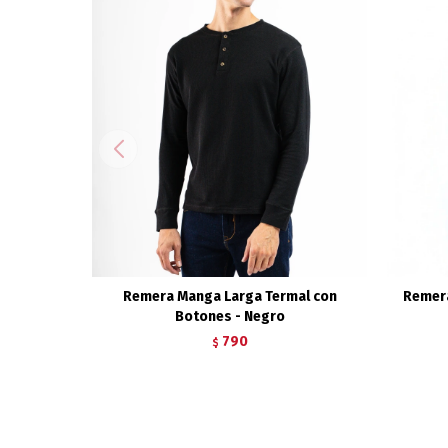
Remera Manga Larga Termal con
Remera
Botones - Negro
790
$