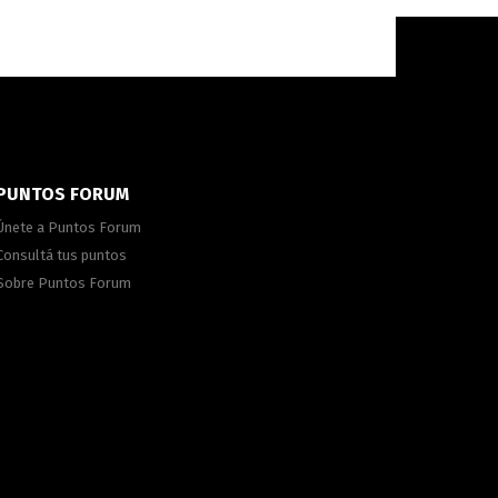
PUNTOS FORUM
Únete a Puntos Forum
Consultá tus puntos
Sobre Puntos Forum