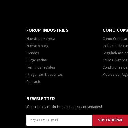
FORUM INDUSTRIES
COMO COM
Nuestra empresa
Como Comprar
Nuestro blog
Políticas de c
Tiendas
Seguimiento d
Sugerencias
Envíos, Retiros
Términos legales
Condiciones d
Preguntas frecuentes
Medios de Pag
Contacto
NEWSLETTER
¡Suscribite y recibí todas nuestras novedades!
SUSCRIBIRME