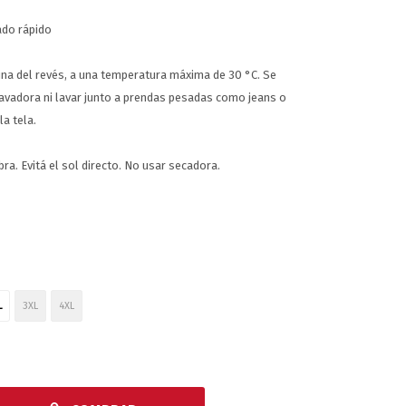
cado rápido
na del revés, a una temperatura máxima de 30 °C. Se
avadora ni lavar junto a prendas pesadas como jeans o
a tela.
ra. Evitá el sol directo. No usar secadora.
L
3XL
4XL