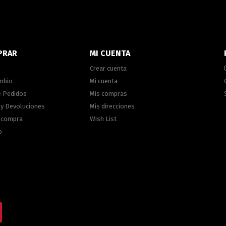
PRAR
MI CUENTA
Crear cuenta
ambio
Mi cuenta
e Pedidos
Mis compras
 y Devoluciones
Mis direcciones
e compra
Wish List
o